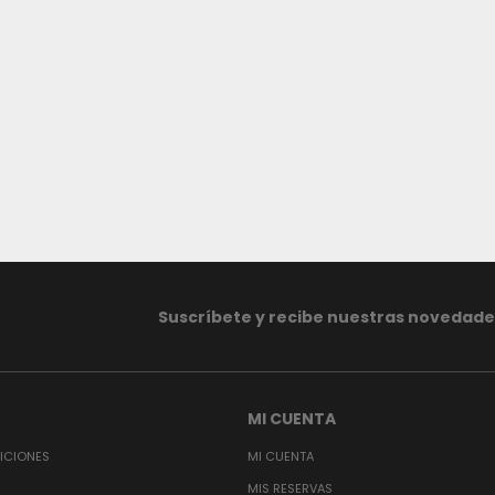
Suscríbete y recibe nuestras novedade
MI CUENTA
ICIONES
MI CUENTA
MIS RESERVAS