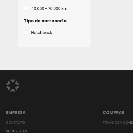
40.000 - 70.000 km
Tipo de carrocería
Hatchback
EMPRESA
COMPRAR
CONTACTO
TÉRMINOS Y COND
SUCURSALES