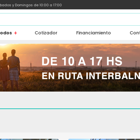
ábados y Domingos de 10:00 a 17:00
todos
Cotizador
Financiamiento
Con