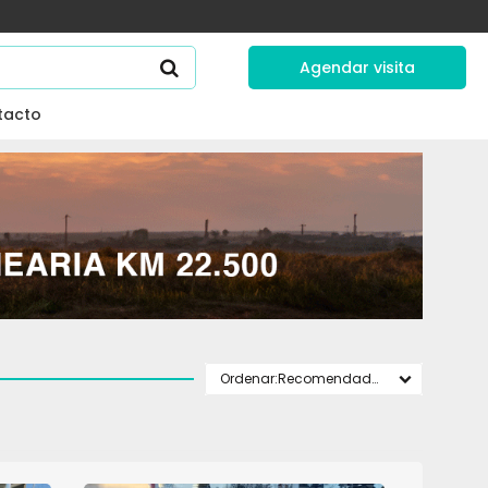
Agendar visita
tacto
Recomendados