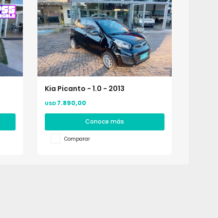
Kia Picanto - 1.0 - 2013
7.890,00
USD
Conoce más
Comparar