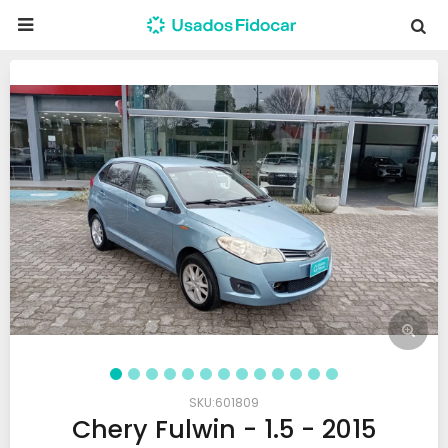

601809
Chery Fulwin - 1.5 - 2015