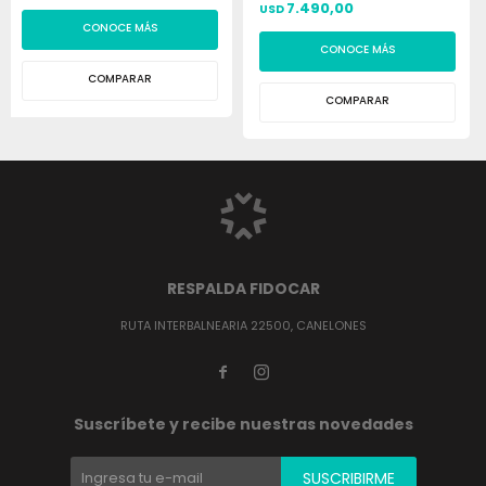
7.490,00
USD
CONOCE MÁS
CONOCE MÁS
COMPARAR
COMPARAR
RESPALDA FIDOCAR
RUTA INTERBALNEARIA 22500, CANELONES


Suscríbete y recibe nuestras novedades
SUSCRIBIRME