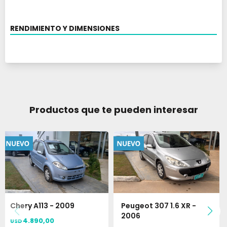
RENDIMIENTO Y DIMENSIONES
Productos que te pueden interesar
Chery A113 - 2009
Peugeot 307 1.6 XR -
2006
4.890,00
USD