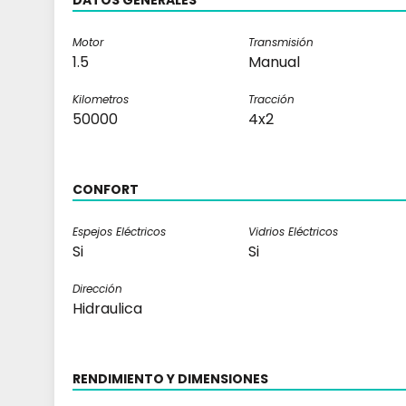
DATOS GENERALES
Motor
Transmisión
1.5
Manual
Kilometros
Tracción
50000
4x2
CONFORT
Espejos Eléctricos
Vidrios Eléctricos
Si
Si
Dirección
Hidraulica
RENDIMIENTO Y DIMENSIONES