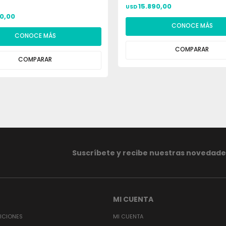
15.890,00
USD
90,00
CONOCE MÁS
CONOCE MÁS
COMPARAR
COMPARAR
Suscríbete y recibe nuestras novedade
MI CUENTA
ICIONES
MI CUENTA