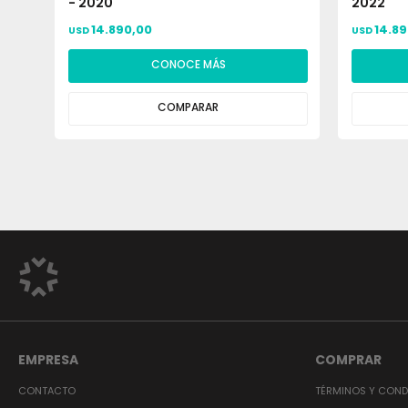
- 2020
2022
14.890,00
14.8
USD
USD
CONOCE MÁS
COMPARAR
EMPRESA
COMPRAR
CONTACTO
TÉRMINOS Y COND