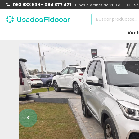
093 833 936 - 094 877 421
Lunes a Viernes de 9:00 a 18:00 - S
Ver 