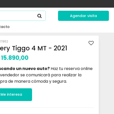
Agendar visita
tacto
17862
ery Tiggo 4 MT - 2021
15.890,00
scando un nuevo auto?
Haz tu reserva online
 vendedor se comunicará para realizar la
pra de manera cómoda y segura.
Me interesa