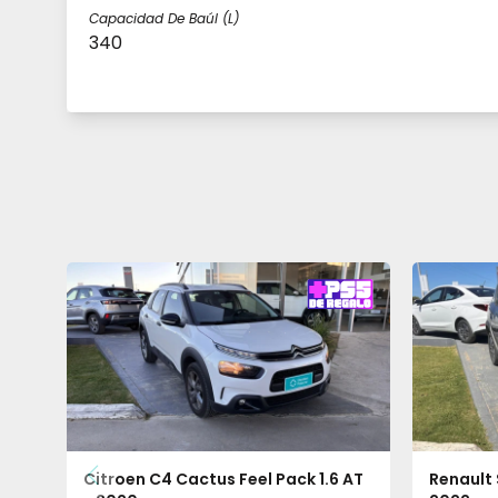
Capacidad De Baúl (l)
340
Citroen C4 Cactus Feel Pack 1.6 AT
Renault 