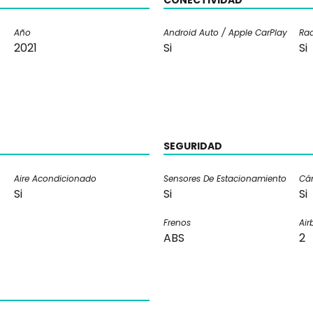
CONECTIVIDAD
Año
Android Auto / Apple CarPlay
Rad
2021
Si
Si
SEGURIDAD
Aire Acondicionado
Sensores De Estacionamiento
Cá
Si
Si
Si
Frenos
Air
ABS
2