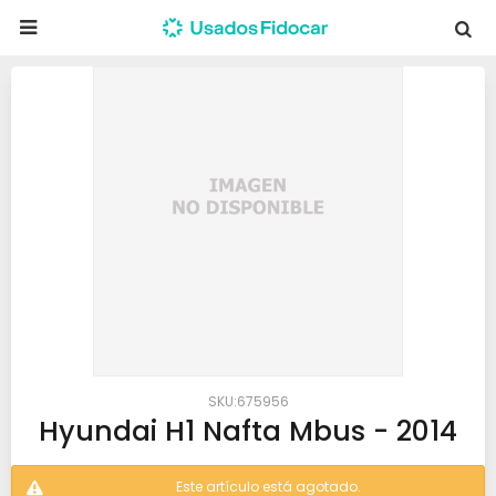

675956
Hyundai H1 Nafta Mbus - 2014
Este artículo está agotado.