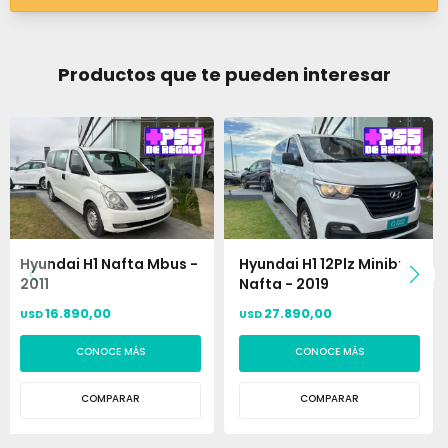
Productos que te pueden interesar
Hyundai H1 Nafta Mbus -
Hyundai H1 12Plz Minibus
2011
Nafta - 2019
16.890,00
27.890,00
USD
USD
CONOCE MÁS
CONOCE MÁS
COMPARAR
COMPARAR