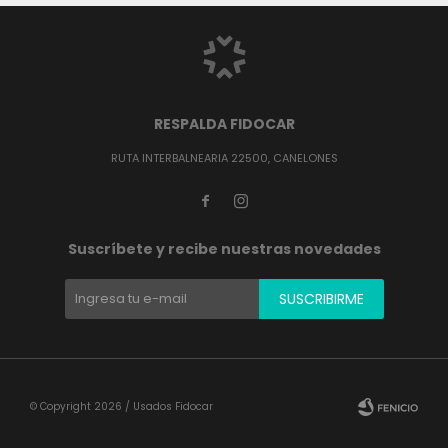
RESPALDA FIDOCAR
RUTA INTERBALNEARIA 22500, CANELONES


Suscríbete y recibe nuestras novedades
SUSCRIBIRME
© Copyright 2026 / Usados Fidocar