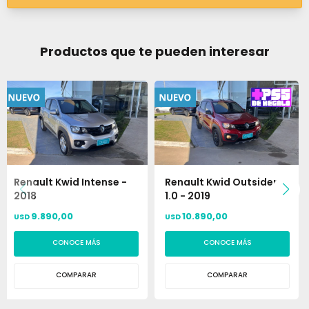
Productos que te pueden interesar
Renault Kwid Intense -
Renault Kwid Outsider
2018
1.0 - 2019
9.890,00
10.890,00
USD
USD
CONOCE MÁS
CONOCE MÁS
COMPARAR
COMPARAR