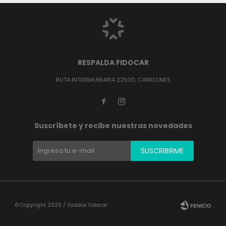
RESPALDA FIDOCAR
RUTA INTERBALNEARIA 22500, CANELONES


Suscríbete y recibe nuestras novedades
SUSCRIBIRME
© Copyright 2026 / Usados Fidocar