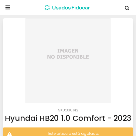

330142
Hyundai HB20 1.0 Comfort - 2023
Este artículo está agotado.