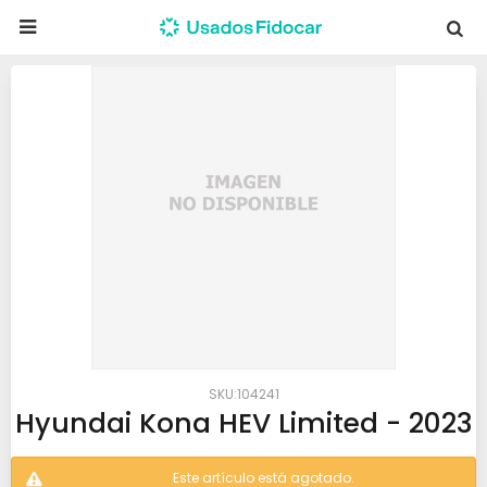

104241
Hyundai Kona HEV Limited - 2023
Este artículo está agotado.