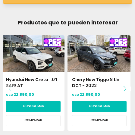
Productos que te pueden interesar
Hyundai New Creta 1.0T
Chery New Tiggo 8 1.5
SAFE AT
DCT - 2022
22.890,00
22.890,00
USD
USD
CONOCE MÁS
CONOCE MÁS
COMPARAR
COMPARAR