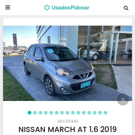

100943
NISSAN MARCH AT 1.6 2019