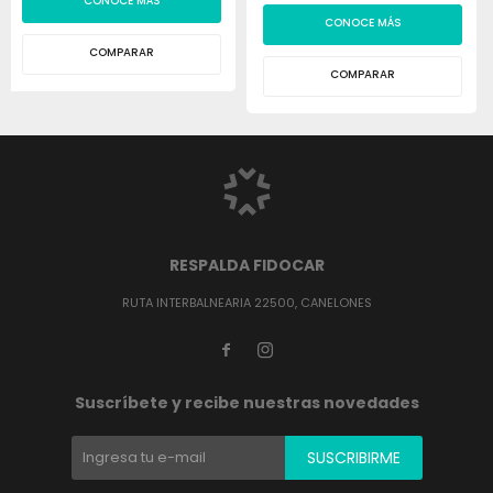
CONOCE MÁS
CONOCE MÁS
COMPARAR
COMPARAR
RESPALDA FIDOCAR
RUTA INTERBALNEARIA 22500, CANELONES


Suscríbete y recibe nuestras novedades
SUSCRIBIRME