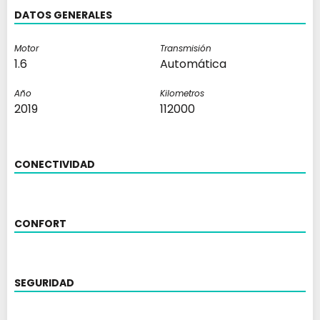
DATOS GENERALES
Motor
Transmisión
1.6
Automática
Año
Kilometros
2019
112000
CONECTIVIDAD
CONFORT
SEGURIDAD