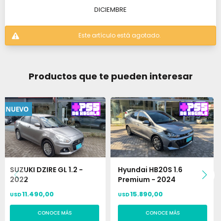
DICIEMBRE
Este artículo está agotado.
Productos que te pueden interesar
SUZUKI DZIRE GL 1.2 -
Hyundai HB20S 1.6
2022
Premium - 2024
11.490,00
15.890,00
USD
USD
CONOCE MÁS
CONOCE MÁS