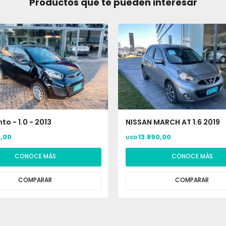
Productos que te pueden interesar
to - 1.0 - 2013
NISSAN MARCH AT 1.6 2019
0,00
13.890,00
USD
CONOCE MÁS
CONOCE MÁS
COMPARAR
COMPARAR