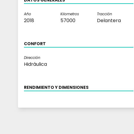
DATOS GENERALES
Año
Kilometros
Tracción
2018
57000
Delantera
CONFORT
Dirección
Hidráulica
RENDIMIENTO Y DIMENSIONES