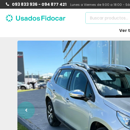
093 833 936 - 094 877 421
Lunes a Viernes de 9:00 a 18:00 - S
Ver 