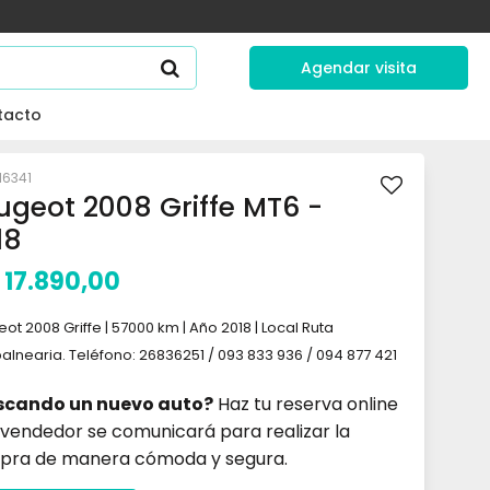
Agendar visita
tacto
16341
ugeot 2008 Griffe MT6 -
18
17.890,00
ot 2008 Griffe | 57000 km | Año 2018 | Local Ruta
balnearia. Teléfono: 26836251 / 093 833 936 / 094 877 421
scando un nuevo auto?
Haz tu reserva online
 vendedor se comunicará para realizar la
pra de manera cómoda y segura.