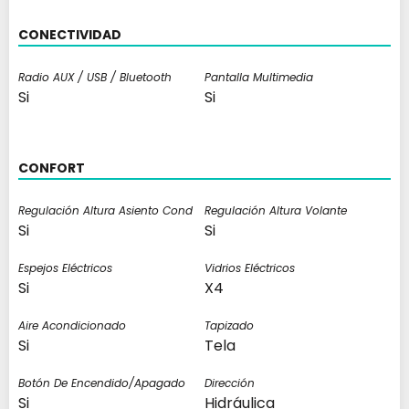
CONECTIVIDAD
Radio AUX / USB / Bluetooth
Pantalla Multimedia
Si
Si
CONFORT
Regulación Altura Asiento Cond
Regulación Altura Volante
Si
Si
Espejos Eléctricos
Vidrios Eléctricos
Si
X4
Aire Acondicionado
Tapizado
Si
Tela
Botón De Encendido/apagado
Dirección
Si
Hidráulica