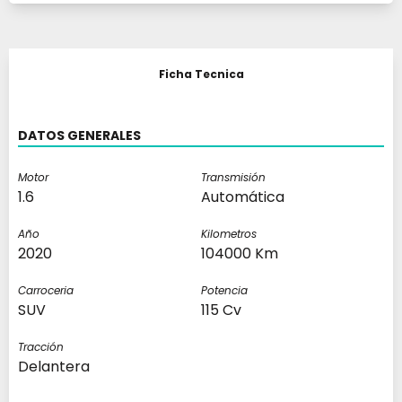
Ficha Tecnica
DATOS GENERALES
Motor
Transmisión
1.6
Automática
Año
Kilometros
2020
104000 Km
Carroceria
Potencia
SUV
115 Cv
Tracción
Delantera