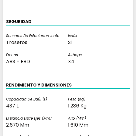
SEGURIDAD
Sensores De Estacionamiento
Isofix
Traseros
Si
Frenos
Airbags
ABS + EBD
X4
RENDIMIENTO Y DIMENSIONES
Capacidad De Baúl (l)
Peso (kg)
437 L
1.286 Kg
Distancia Entre Ejes (mm)
Alto (mm)
2.670 Mm
1.610 Mm