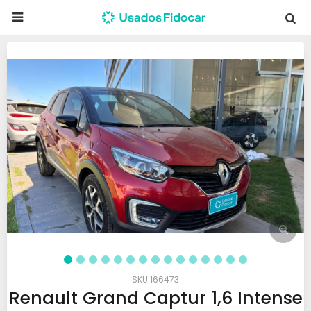

166473
Renault Grand Captur 1,6 Intense