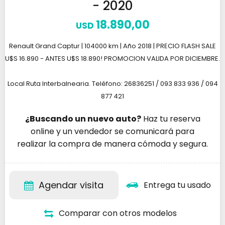
- 2020
18.890,00
USD
Renault Grand Captur | 104000 km | Año 2018 | PRECIO FLASH SALE
U$S 16.890 - ANTES U$S 18.890! PROMOCION VALIDA POR DICIEMBRE.
Local Ruta Interbalnearia. Teléfono: 26836251 / 093 833 936 / 094
877 421
¿Buscando un nuevo auto?
Haz tu reserva
online y un vendedor se comunicará para
realizar la compra de manera cómoda y segura.
Agendar visita
Entrega tu usado
Comparar con otros modelos