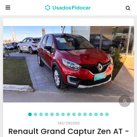

092065
Renault Grand Captur Zen AT -