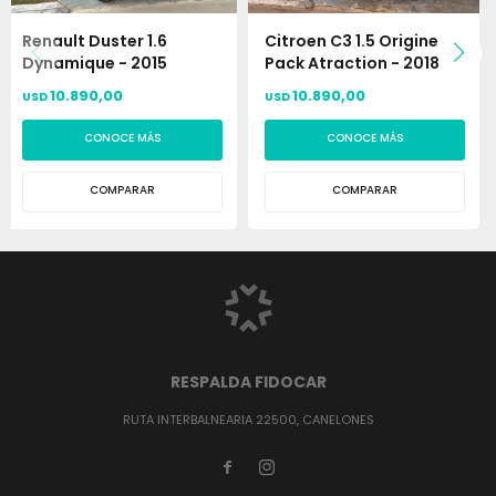
Renault Duster 1.6
Citroen C3 1.5 Origine
Dynamique - 2015
Pack Atraction - 2018
10.890,00
10.890,00
USD
USD
CONOCE MÁS
CONOCE MÁS
COMPARAR
COMPARAR
RESPALDA FIDOCAR
RUTA INTERBALNEARIA 22500, CANELONES

