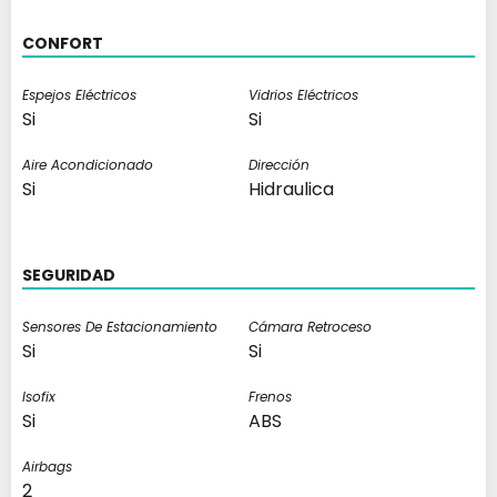
CONFORT
Espejos Eléctricos
Vidrios Eléctricos
Si
Si
Aire Acondicionado
Dirección
Si
Hidraulica
SEGURIDAD
Sensores De Estacionamiento
Cámara Retroceso
Si
Si
Isofix
Frenos
Si
ABS
Airbags
2