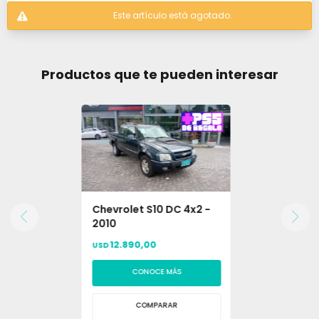
Este artículo está agotado.
Productos que te pueden interesar
Chevrolet S10 DC 4x2 -
2010
12.890,00
USD
CONOCE MÁS
COMPARAR