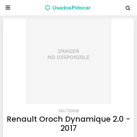

733618
Renault Oroch Dynamique 2.0 -
2017