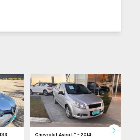
2013
Chevrolet Aveo LT - 2014
Che