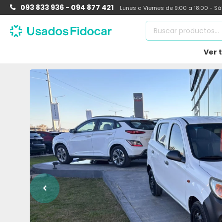
093 833 936 - 094 877 421
Lunes a Viernes de 9:00 a 18:00 - S
Ver 