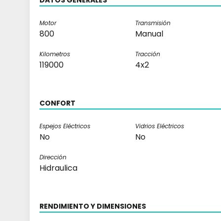
DATOS GENERALES
Motor
Transmisión
800
Manual
Kilometros
Tracción
119000
4x2
CONFORT
Espejos Eléctricos
Vidrios Eléctricos
No
No
Dirección
Hidraulica
RENDIMIENTO Y DIMENSIONES