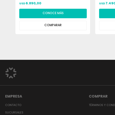
6.890,00
7.49
USD
USD
CONOCE MÁS
COMPARAR
EMPRESA
COMPRAR
CONTACTO
TÉRMINOS Y COND
SUCURSALES