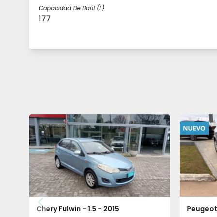
Capacidad De Baúl (l)
177
Chery Fulwin - 1.5 - 2015
Peugeot 