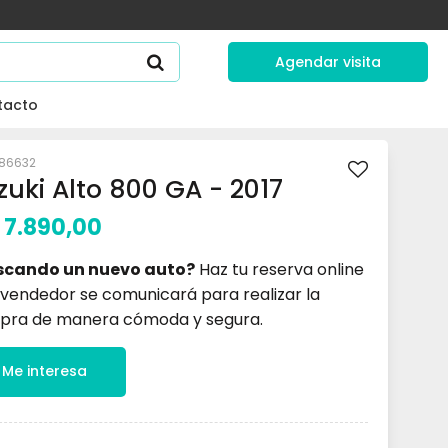
Agendar visita
tacto
86632
zuki Alto 800 GA - 2017
7.890,00
scando un nuevo auto?
Haz tu reserva online
 vendedor se comunicará para realizar la
pra de manera cómoda y segura.
Me interesa