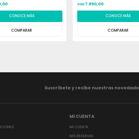
0,00
7.890,00
USD
CONOCE MÁS
CONOCE MÁS
COMPARAR
COMPARAR
Suscríbete y recibe nuestras novedade
MI CUENTA
ICIONES
MI CUENTA
MIS RESERVAS