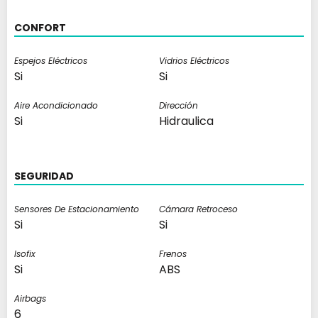
CONFORT
Espejos Eléctricos
Vidrios Eléctricos
Si
Si
Aire Acondicionado
Dirección
Si
Hidraulica
SEGURIDAD
Sensores De Estacionamiento
Cámara Retroceso
Si
Si
Isofix
Frenos
Si
ABS
Airbags
6