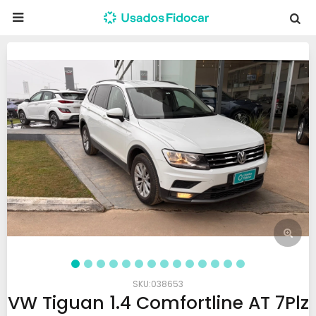

038653
VW Tiguan 1.4 Comfortline AT 7Plz