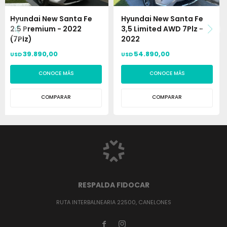
Hyundai New Santa Fe
Hyundai New Santa Fe
2.5 Premium - 2022
3,5 Limited AWD 7Plz -
(7Plz)
2022
39.890,00
54.890,00
USD
USD
CONOCE MÁS
CONOCE MÁS
COMPARAR
COMPARAR
RESPALDA FIDOCAR
RUTA INTERBALNEARIA 22500, CANELONES

