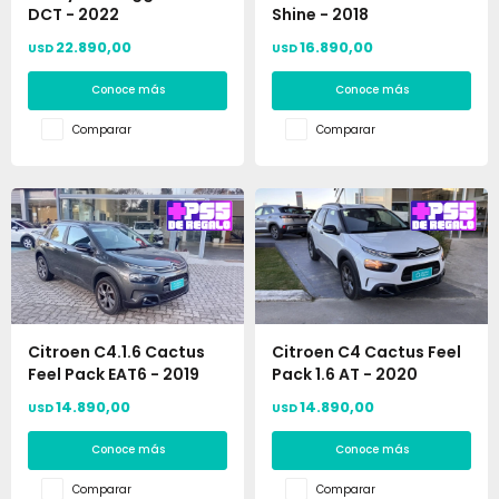
DCT - 2022
Shine - 2018
22.890,00
16.890,00
USD
USD
Conoce más
Conoce más
Comparar
Comparar
Citroen C4.1.6 Cactus
Citroen C4 Cactus Feel
Feel Pack EAT6 - 2019
Pack 1.6 AT - 2020
14.890,00
14.890,00
USD
USD
Conoce más
Conoce más
Comparar
Comparar