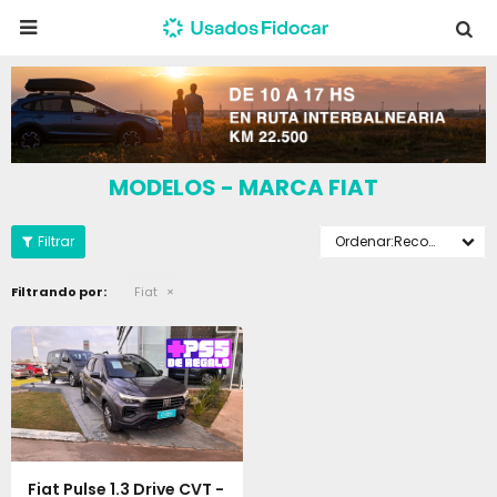

MODELOS - MARCA FIAT
Recomendados
Filtrando por:
Fiat
Fiat Pulse 1.3 Drive CVT -