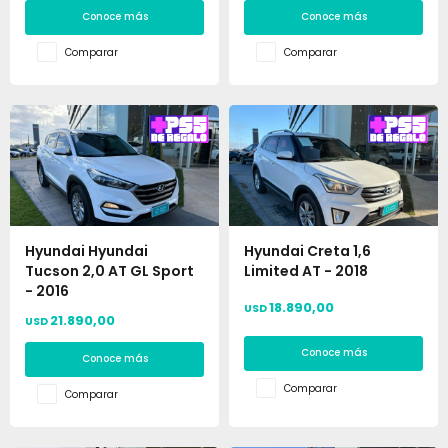
Conoce más
Conoce más
Comparar
Comparar
Hyundai Hyundai
Hyundai Creta 1,6
Tucson 2,0 AT GL Sport
Limited AT - 2018
- 2016
18.890,00
USD
21.890,00
USD
Conoce más
Conoce más
Comparar
Comparar