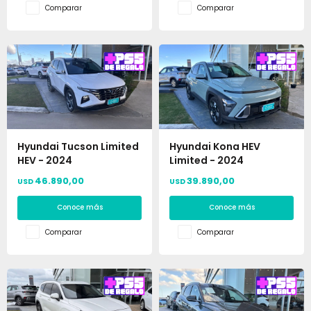
Comparar
Comparar
Hyundai Tucson Limited
Hyundai Kona HEV
HEV - 2024
Limited - 2024
46.890,00
39.890,00
USD
USD
Conoce más
Conoce más
Comparar
Comparar