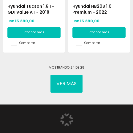
Hyundai Tucson 1.6 T-
Hyundai HB20S 1.0
GDI Value AT - 2018
Premium - 2022
15.890,00
15.890,00
USD
USD
Conoce más
Conoce más
Comparar
Comparar
MOSTRANDO
24
DE
28
VER MÁS