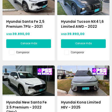
Hyundai Santa Fe 2,5
Hyundai Tucson NX4 1,6
Premium 7Plz - 2021
Limited AWD - 2022
39.890,00
39.890,00
USD
USD
Conoce más
Conoce más
Comparar
Comparar
Hyundai New Santa Fe
Hyundai Kona Limited
2.5 Premium - 2022
HEV - 2025