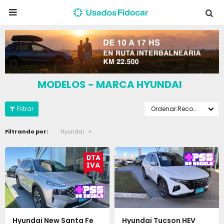

MODELOS - MARCA HYUNDAI
Recomendados
Filtrando por:
Hyundai
Hyundai New Santa Fe
Hyundai Tucson HEV