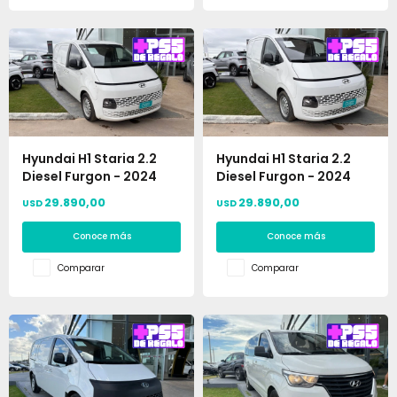
Hyundai H1 Staria 2.2
Hyundai H1 Staria 2.2
Diesel Furgon - 2024
Diesel Furgon - 2024
29.890,00
29.890,00
USD
USD
Conoce más
Conoce más
Comparar
Comparar