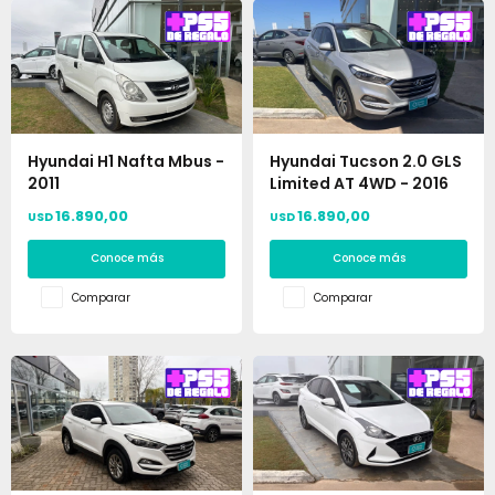
Hyundai H1 Nafta Mbus -
Hyundai Tucson 2.0 GLS
2011
Limited AT 4WD - 2016
16.890,00
16.890,00
USD
USD
Conoce más
Conoce más
Comparar
Comparar