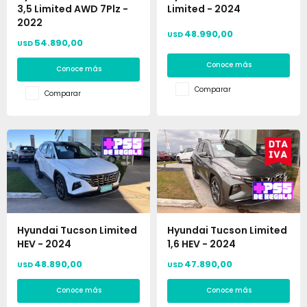
3,5 Limited AWD 7Plz -
Limited - 2024
2022
48.990,00
USD
54.890,00
USD
Conoce más
Conoce más
Comparar
Comparar
Hyundai Tucson Limited
Hyundai Tucson Limited
HEV - 2024
1,6 HEV - 2024
48.890,00
47.890,00
USD
USD
Conoce más
Conoce más