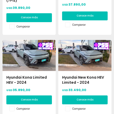
(7Plz)
37.890,00
USD
39.890,00
USD
Conoce más
Conoce más
Comparar
Comparar
Hyundai Kona Limited
Hyundai New Kona HEV
HEV - 2024
Limited - 2024
35.890,00
33.490,00
USD
USD
Conoce más
Conoce más
Comparar
Comparar