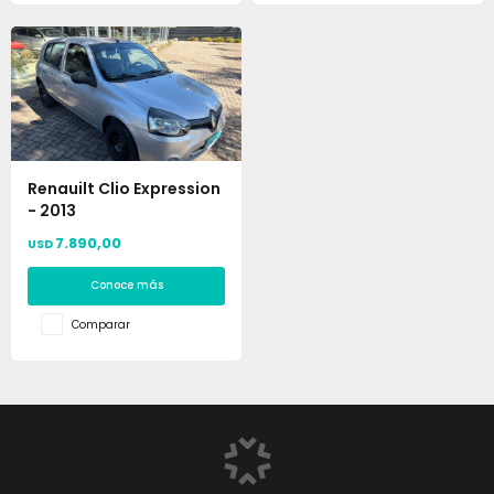
Renauilt Clio Expression
- 2013
7.890,00
USD
Conoce más
Comparar