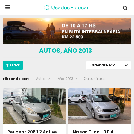

AUTOS, AÑO 2013
Recomendados
Quitar filtros
Filtrando por:
Autos
Año:
2013
Peugeot 208 1.2 Active -
Nissan Tiida HB Full -