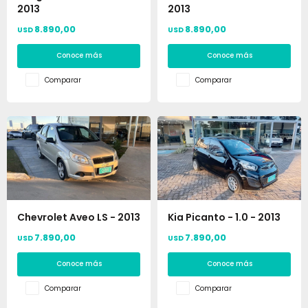
2013
2013
8.890,00
8.890,00
USD
USD
Conoce más
Conoce más
Comparar
Comparar
Chevrolet Aveo LS - 2013
Kia Picanto - 1.0 - 2013
7.890,00
7.890,00
USD
USD
Conoce más
Conoce más
Comparar
Comparar