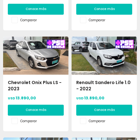
Conoce más
Conoce más
Comparar
Comparar
Chevrolet Onix Plus LS -
Renault Sandero Life 1.0
2023
- 2022
13.890,00
13.890,00
USD
USD
Conoce más
Conoce más
Comparar
Comparar