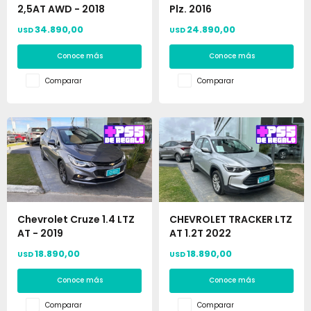
2,5AT AWD - 2018
Plz. 2016
34.890,00
24.890,00
USD
USD
Conoce más
Conoce más
Comparar
Comparar
Chevrolet Cruze 1.4 LTZ
CHEVROLET TRACKER LTZ
AT - 2019
AT 1.2T 2022
18.890,00
18.890,00
USD
USD
Conoce más
Conoce más
Comparar
Comparar