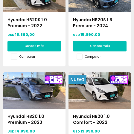
Hyundai HB20S 1.0
Hyundai HB20S 1.6
Premium - 2022
Premium - 2024
15.890,00
15.890,00
USD
USD
Conoce más
Conoce más
Comparar
Comparar
Hyundai HB20 1.0
Hyundai HB20 1.0
Premium - 2023
Comfort - 2022
14.890,00
13.890,00
USD
USD