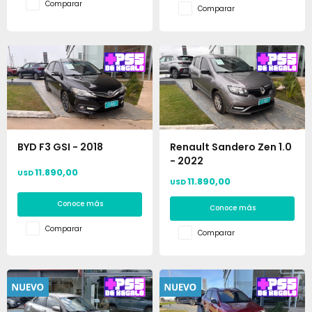
Comparar
Comparar
BYD F3 GSI - 2018
Renault Sandero Zen 1.0
- 2022
11.890,00
USD
11.890,00
USD
Conoce más
Conoce más
Comparar
Comparar