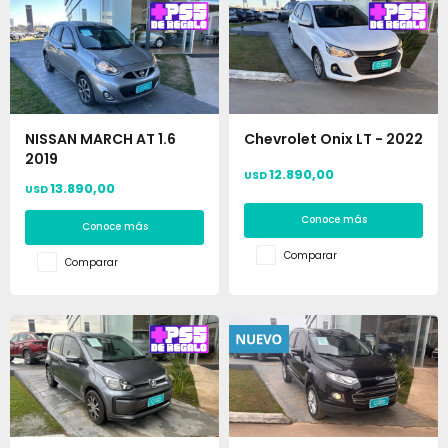
NISSAN MARCH AT 1.6
Chevrolet Onix LT - 2022
2019
12.890,00
USD
13.890,00
USD
Conoce más
Conoce más
Comparar
Comparar