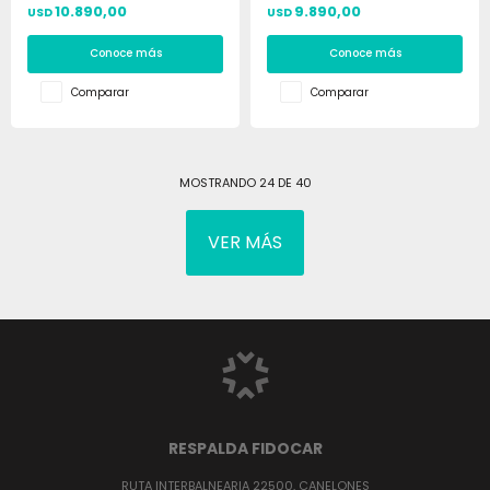
10.890,00
9.890,00
USD
USD
Conoce más
Conoce más
Comparar
Comparar
MOSTRANDO
24
DE
40
VER MÁS
RESPALDA FIDOCAR
RUTA INTERBALNEARIA 22500, CANELONES