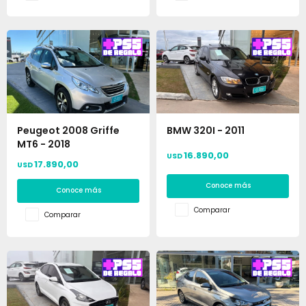
Peugeot 2008 Griffe
BMW 320I - 2011
MT6 - 2018
16.890,00
USD
17.890,00
USD
Conoce más
Conoce más
Comparar
Comparar