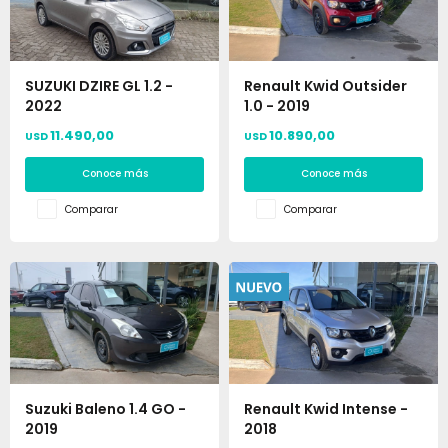
SUZUKI DZIRE GL 1.2 -
Renault Kwid Outsider
2022
1.0 - 2019
11.490,00
10.890,00
USD
USD
Conoce más
Conoce más
Comparar
Comparar
Suzuki Baleno 1.4 GO -
Renault Kwid Intense -
2019
2018