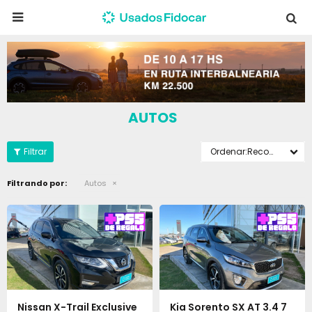

AUTOS
Recomendados
Filtrando por:
Autos
Nissan X-Trail Exclusive
Kia Sorento SX AT 3.4 7