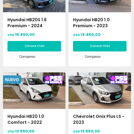
Hyundai HB20S 1.6
Hyundai HB20 1.0
Premium - 2024
Premium - 2023
15.890,00
14.890,00
USD
USD
Conoce más
Conoce más
Comparar
Comparar
Hyundai HB20 1.0
Chevrolet Onix Plus LS -
Comfort - 2022
2023
13.890,00
13.890,00
USD
USD