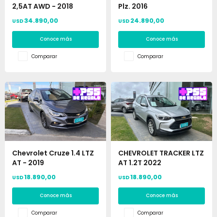
2,5AT AWD - 2018
Plz. 2016
34.890,00
24.890,00
USD
USD
Conoce más
Conoce más
Comparar
Comparar
Chevrolet Cruze 1.4 LTZ
CHEVROLET TRACKER LTZ
AT - 2019
AT 1.2T 2022
18.890,00
18.890,00
USD
USD
Conoce más
Conoce más
Comparar
Comparar