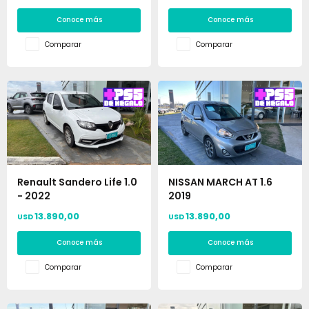
Conoce más
Conoce más
Comparar
Comparar
Renault Sandero Life 1.0
NISSAN MARCH AT 1.6
- 2022
2019
13.890,00
13.890,00
USD
USD
Conoce más
Conoce más
Comparar
Comparar