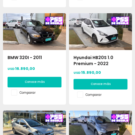
BMW 320I - 2011
Hyundai HB20S 1.0
Premium - 2022
16.890,00
USD
15.890,00
USD
Conoce más
Conoce más
Comparar
Comparar