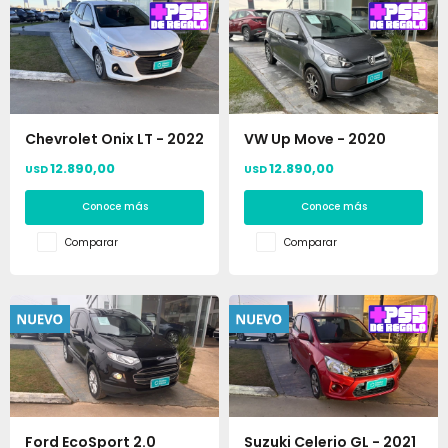
Chevrolet Onix LT - 2022
VW Up Move - 2020
12.890,00
12.890,00
USD
USD
Conoce más
Conoce más
Comparar
Comparar
Ford EcoSport 2.0
Suzuki Celerio GL - 2021