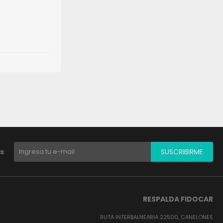
s
SUSCRIBIRME
RESPALDA FIDOCAR
RUTA INTERBALNEARIA 22500, CANELONES