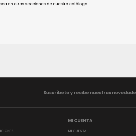
busca en otras secciones de nuestro catálogo.
Suscríbete y recibe nuestras novedade
MI CUENTA
ICIONES
MI CUENTA