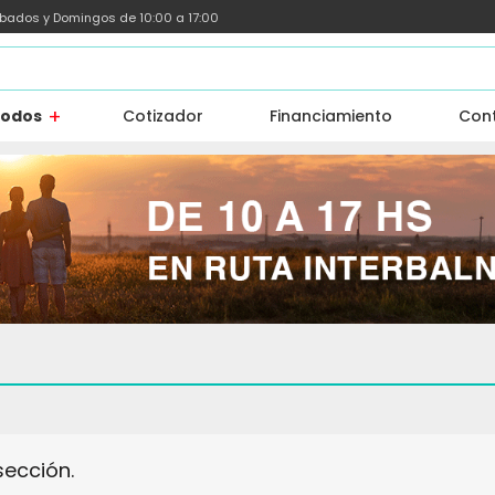
ábados y Domingos de 10:00 a 17:00
todos
Cotizador
Financiamiento
Con
sección.