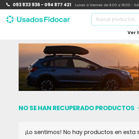
093 833 936 - 094 877 421
Lunes a Viernes de 9:00 a 18:00 - S
Ver 
NO SE HAN RECUPERADO PRODUCTOS
¡Lo sentimos! No hay productos en esta 