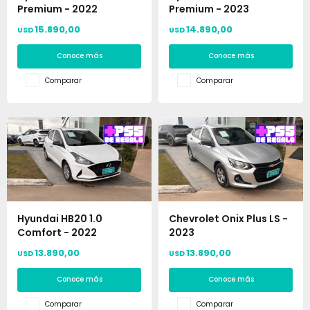
Premium - 2022
Premium - 2023
15.890,00
14.890,00
USD
USD
Conoce más
Conoce más
Comparar
Comparar
Hyundai HB20 1.0
Chevrolet Onix Plus LS -
Comfort - 2022
2023
13.890,00
13.890,00
USD
USD
Conoce más
Conoce más
Comparar
Comparar