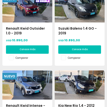
Renault Kwid Outsider
Suzuki Baleno 1.4 GO -
1.0 - 2019
2019
10.890,00
10.890,00
USD
USD
Conoce más
Conoce más
Comparar
Comparar
Renault Kwid Intense -
Kia New Rio 1,4 - 2012