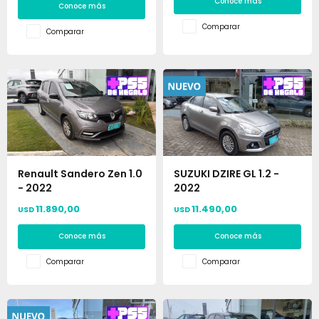
Conoce más
Conoce más
Comparar
Comparar
Renault Sandero Zen 1.0
SUZUKI DZIRE GL 1.2 -
- 2022
2022
11.890,00
11.490,00
USD
USD
Conoce más
Conoce más
Comparar
Comparar