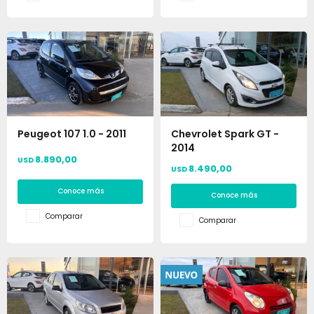
Peugeot 107 1.0 - 2011
Chevrolet Spark GT -
2014
8.890,00
USD
8.490,00
USD
Conoce más
Conoce más
Comparar
Comparar