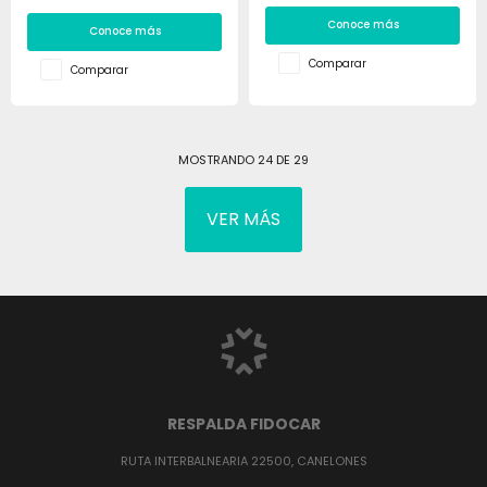
Conoce más
Conoce más
Comparar
Comparar
MOSTRANDO
24
DE
29
VER MÁS
RESPALDA FIDOCAR
RUTA INTERBALNEARIA 22500, CANELONES