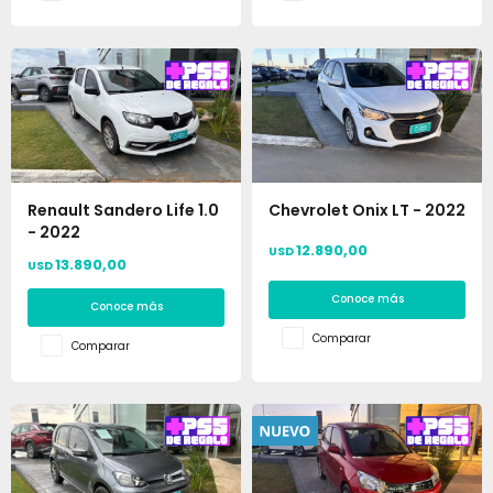
Renault Sandero Life 1.0
Chevrolet Onix LT - 2022
- 2022
12.890,00
USD
13.890,00
USD
Conoce más
Conoce más
Comparar
Comparar