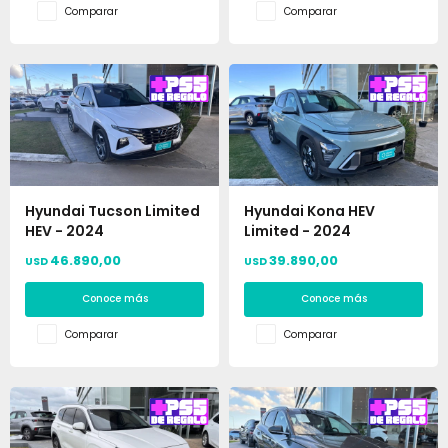
Comparar
Comparar
Hyundai Tucson Limited
Hyundai Kona HEV
HEV - 2024
Limited - 2024
46.890,00
39.890,00
USD
USD
Conoce más
Conoce más
Comparar
Comparar