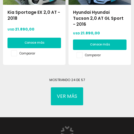
Kia Sportage EX 2,0 AT -
Hyundai Hyundai
2018
Tucson 2,0 AT GL Sport
- 2016
21.890,00
USD
21.890,00
USD
Conoce más
Conoce más
Comparar
Comparar
MOSTRANDO
24
DE
57
VER MÁS