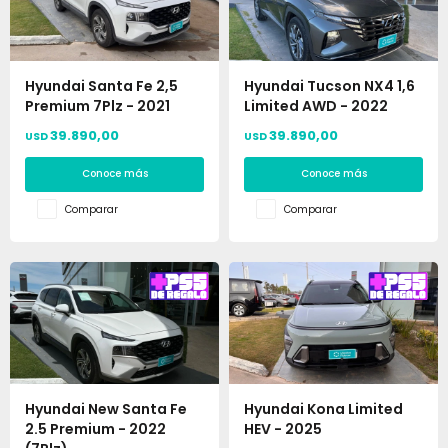
Hyundai Santa Fe 2,5
Hyundai Tucson NX4 1,6
Premium 7Plz - 2021
Limited AWD - 2022
39.890,00
39.890,00
USD
USD
Conoce más
Conoce más
Comparar
Comparar
Hyundai New Santa Fe
Hyundai Kona Limited
2.5 Premium - 2022
HEV - 2025