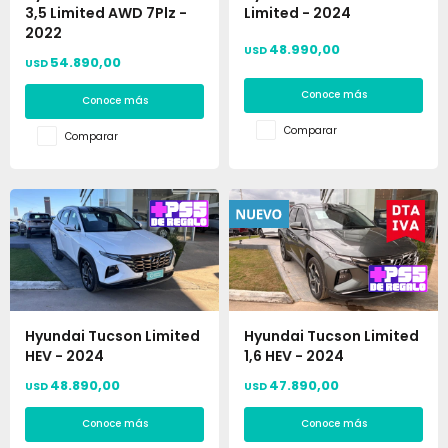
3,5 Limited AWD 7Plz -
Limited - 2024
2022
48.990,00
USD
54.890,00
USD
Conoce más
Conoce más
Comparar
Comparar
Hyundai Tucson Limited
Hyundai Tucson Limited
HEV - 2024
1,6 HEV - 2024
48.890,00
47.890,00
USD
USD
Conoce más
Conoce más