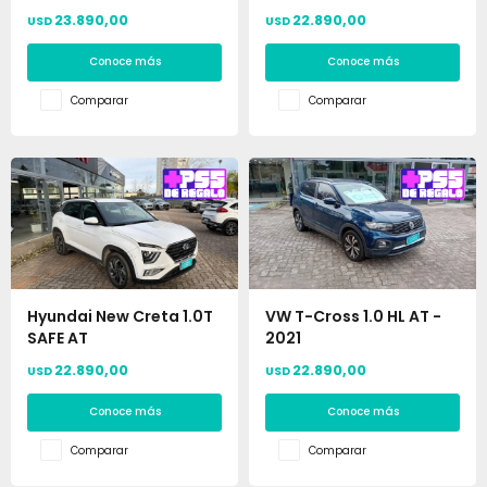
23.890,00
22.890,00
USD
USD
Conoce más
Conoce más
Comparar
Comparar
Hyundai New Creta 1.0T
VW T-Cross 1.0 HL AT -
SAFE AT
2021
22.890,00
22.890,00
USD
USD
Conoce más
Conoce más
Comparar
Comparar