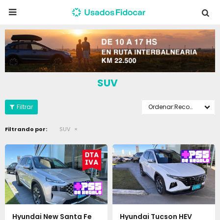

SUV
Recomendados
Filtrando por:
SUV
Hyundai New Santa Fe
Hyundai Tucson HEV