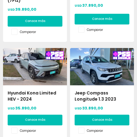
(7Plz)
37.890,00
USD
39.890,00
USD
Conoce más
Conoce más
Comparar
Comparar
Hyundai Kona Limited
Jeep Compass
HEV - 2024
Longitude 1.3 2023
35.890,00
33.890,00
USD
USD
Conoce más
Conoce más
Comparar
Comparar