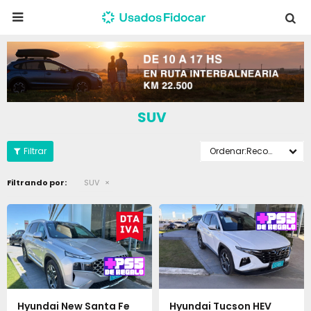

SUV
Recomendados
Filtrando por:
SUV
Hyundai New Santa Fe
Hyundai Tucson HEV