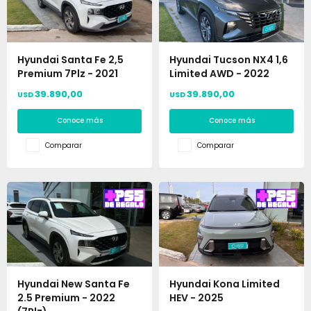
Hyundai Santa Fe 2,5
Hyundai Tucson NX4 1,6
Premium 7Plz - 2021
Limited AWD - 2022
39.890,00
39.890,00
USD
USD
Conoce más
Conoce más
Comparar
Comparar
Hyundai New Santa Fe
Hyundai Kona Limited
2.5 Premium - 2022
HEV - 2025