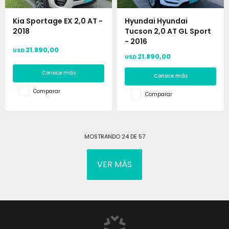
Kia Sportage EX 2,0 AT -
Hyundai Hyundai
2018
Tucson 2,0 AT GL Sport
- 2016
21.890,00
USD
21.890,00
USD
Conoce más
Conoce más
Comparar
Comparar
MOSTRANDO
24
DE
57
VER MÁS