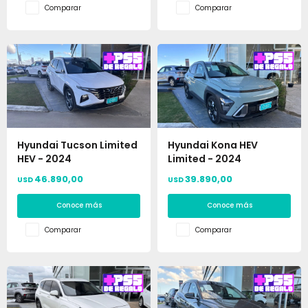
Comparar
Comparar
Hyundai Tucson Limited
Hyundai Kona HEV
HEV - 2024
Limited - 2024
46.890,00
39.890,00
USD
USD
Conoce más
Conoce más
Comparar
Comparar