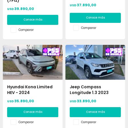
(7Plz)
37.890,00
USD
39.890,00
USD
Conoce más
Conoce más
Comparar
Comparar
Hyundai Kona Limited
Jeep Compass
HEV - 2024
Longitude 1.3 2023
35.890,00
33.890,00
USD
USD
Conoce más
Conoce más
Comparar
Comparar