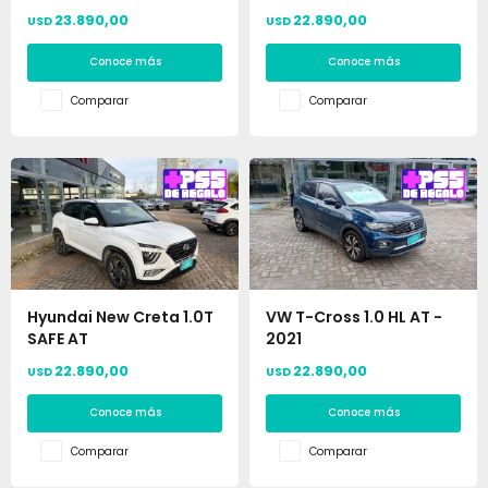
23.890,00
22.890,00
USD
USD
Conoce más
Conoce más
Comparar
Comparar
Hyundai New Creta 1.0T
VW T-Cross 1.0 HL AT -
SAFE AT
2021
22.890,00
22.890,00
USD
USD
Conoce más
Conoce más
Comparar
Comparar