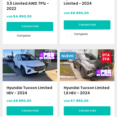
3,5 Limited AWD 7Plz -
Limited - 2024
2022
48.990,00
USD
54.890,00
USD
Conoce más
Conoce más
Comparar
Comparar
Hyundai Tucson Limited
Hyundai Tucson Limited
HEV - 2024
1,6 HEV - 2024
48.890,00
47.890,00
USD
USD
Conoce más
Conoce más