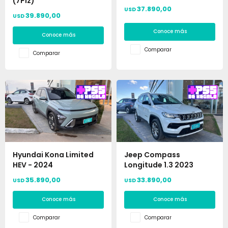
(7Plz)
37.890,00
USD
39.890,00
USD
Conoce más
Conoce más
Comparar
Comparar
Hyundai Kona Limited
Jeep Compass
HEV - 2024
Longitude 1.3 2023
35.890,00
33.890,00
USD
USD
Conoce más
Conoce más
Comparar
Comparar