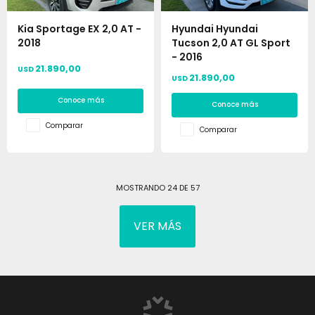
Kia Sportage EX 2,0 AT -
Hyundai Hyundai
2018
Tucson 2,0 AT GL Sport
- 2016
21.890,00
USD
21.890,00
USD
Conoce más
Conoce más
Comparar
Comparar
MOSTRANDO
24
DE
57
VER MÁS