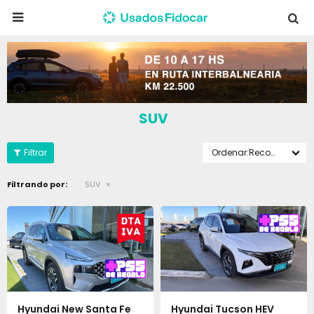

SUV
Recomendados
Filtrando por:
SUV
Hyundai New Santa Fe
Hyundai Tucson HEV