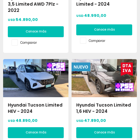
3,5 Limited AWD 7Plz -
Limited - 2024
2022
48.990,00
USD
54.890,00
USD
Conoce más
Conoce más
Comparar
Comparar
Hyundai Tucson Limited
Hyundai Tucson Limited
HEV - 2024
1,6 HEV - 2024
48.890,00
47.890,00
USD
USD
Conoce más
Conoce más