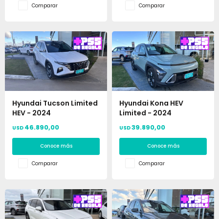
Comparar
Comparar
Hyundai Tucson Limited
Hyundai Kona HEV
HEV - 2024
Limited - 2024
46.890,00
39.890,00
USD
USD
Conoce más
Conoce más
Comparar
Comparar