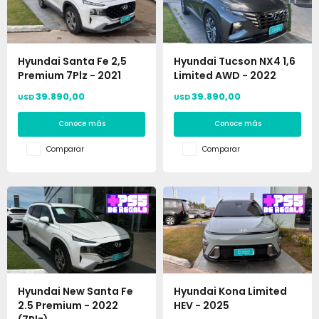
Hyundai Santa Fe 2,5
Hyundai Tucson NX4 1,6
Premium 7Plz - 2021
Limited AWD - 2022
39.890,00
39.890,00
USD
USD
Conoce más
Conoce más
Comparar
Comparar
Hyundai New Santa Fe
Hyundai Kona Limited
2.5 Premium - 2022
HEV - 2025