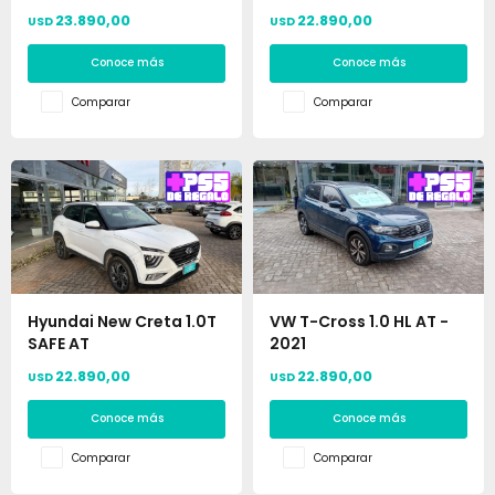
23.890,00
22.890,00
USD
USD
Conoce más
Conoce más
Comparar
Comparar
Hyundai New Creta 1.0T
VW T-Cross 1.0 HL AT -
SAFE AT
2021
22.890,00
22.890,00
USD
USD
Conoce más
Conoce más
Comparar
Comparar