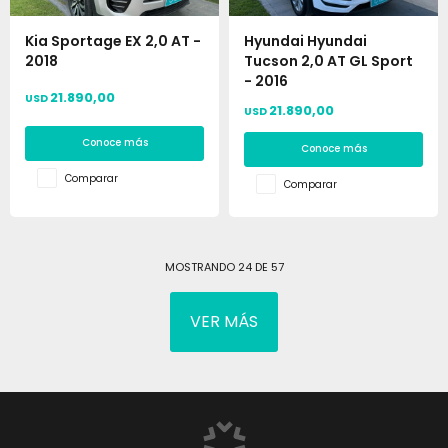
Kia Sportage EX 2,0 AT -
Hyundai Hyundai
2018
Tucson 2,0 AT GL Sport
- 2016
21.890,00
USD
21.890,00
USD
Conoce más
Conoce más
Comparar
Comparar
MOSTRANDO
24
DE
57
VER MÁS