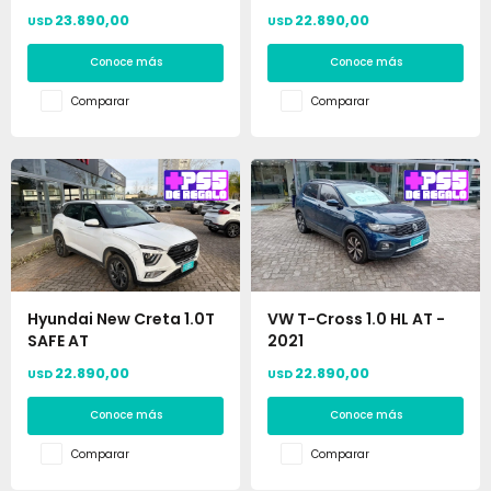
23.890,00
22.890,00
USD
USD
Conoce más
Conoce más
Comparar
Comparar
Hyundai New Creta 1.0T
VW T-Cross 1.0 HL AT -
SAFE AT
2021
22.890,00
22.890,00
USD
USD
Conoce más
Conoce más
Comparar
Comparar