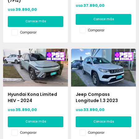
(7Plz)
37.890,00
USD
39.890,00
USD
Conoce más
Conoce más
Comparar
Comparar
Hyundai Kona Limited
Jeep Compass
HEV - 2024
Longitude 1.3 2023
35.890,00
33.890,00
USD
USD
Conoce más
Conoce más
Comparar
Comparar