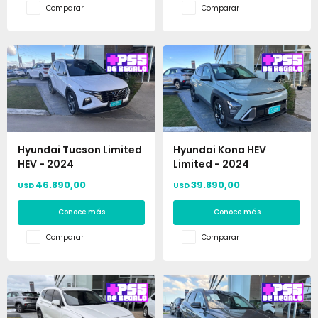
Comparar
Comparar
Hyundai Tucson Limited
Hyundai Kona HEV
HEV - 2024
Limited - 2024
46.890,00
39.890,00
USD
USD
Conoce más
Conoce más
Comparar
Comparar