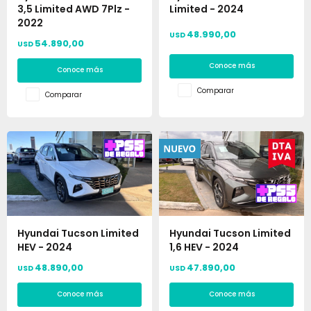
3,5 Limited AWD 7Plz -
Limited - 2024
2022
48.990,00
USD
54.890,00
USD
Conoce más
Conoce más
Comparar
Comparar
Hyundai Tucson Limited
Hyundai Tucson Limited
HEV - 2024
1,6 HEV - 2024
48.890,00
47.890,00
USD
USD
Conoce más
Conoce más