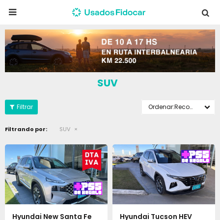

SUV
Recomendados
Filtrando por:
SUV
Hyundai New Santa Fe
Hyundai Tucson HEV