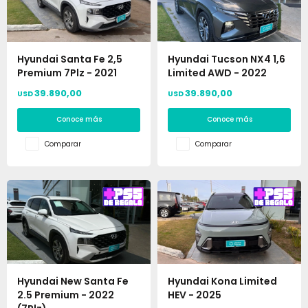
Hyundai Santa Fe 2,5
Hyundai Tucson NX4 1,6
Premium 7Plz - 2021
Limited AWD - 2022
39.890,00
39.890,00
USD
USD
Conoce más
Conoce más
Comparar
Comparar
Hyundai New Santa Fe
Hyundai Kona Limited
2.5 Premium - 2022
HEV - 2025