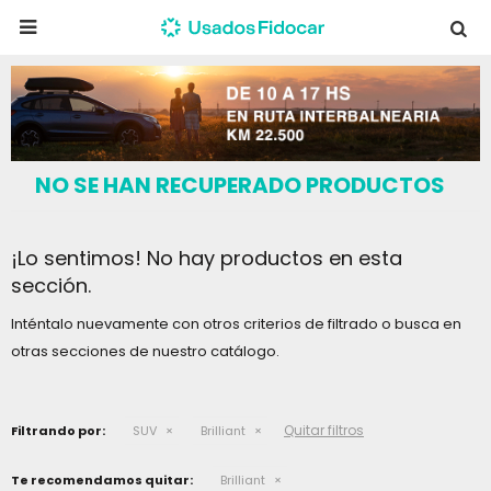

NO SE HAN RECUPERADO PRODUCTOS
¡Lo sentimos! No hay productos en esta
sección.
Inténtalo nuevamente con otros criterios de filtrado o busca en
otras secciones de nuestro catálogo.
Quitar filtros
Filtrando por:
SUV
Brilliant
Te recomendamos quitar:
Brilliant