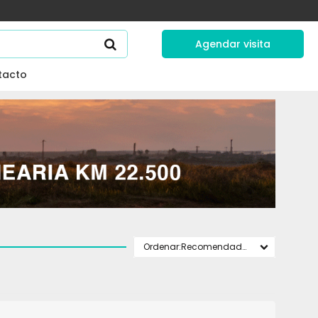
Agendar visita
tacto
Recomendados