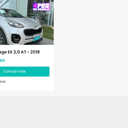
ge EX 2,0 AT - 2018
,00
Conoce más
rar