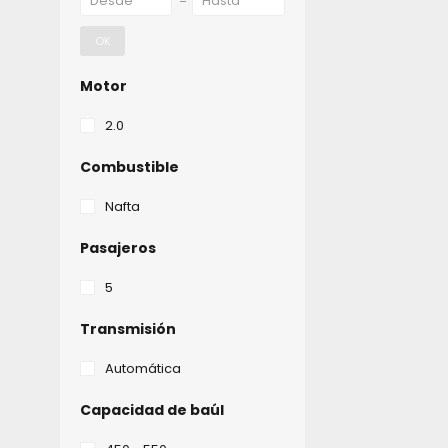
OK
Motor
2.0
Combustible
Nafta
Pasajeros
5
Transmisión
Automática
Capacidad de baúl