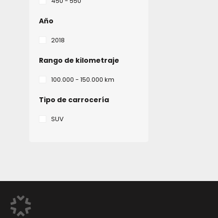
450 - 550
Año
2018
Rango de kilometraje
100.000 - 150.000 km
Tipo de carrocería
SUV