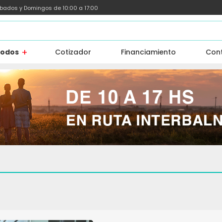
ábados y Domingos de 10:00 a 17:00
todos
Cotizador
Financiamiento
Con