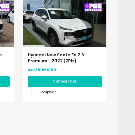
m
Hyundai New Santa Fe 2.5
Premium - 2022 (7Plz)
39.890,00
USD
Conoce más
Comparar