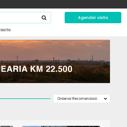
Agendar visita
tacto
Recomendados