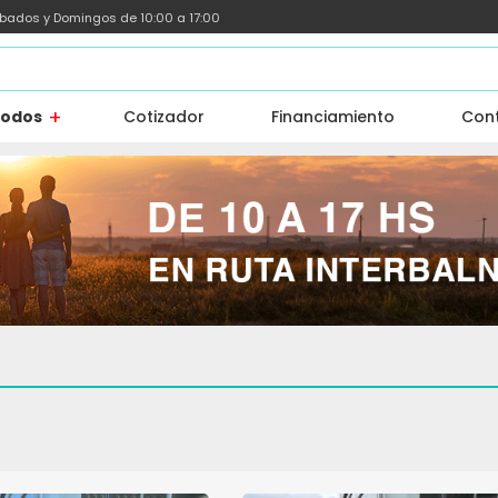
ábados y Domingos de 10:00 a 17:00
todos
Cotizador
Financiamiento
Con