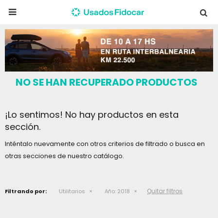

NO SE HAN RECUPERADO PRODUCTOS
¡Lo sentimos! No hay productos en esta
sección.
Inténtalo nuevamente con otros criterios de filtrado o busca en
otras secciones de nuestro catálogo.
Quitar filtros
Filtrando por:
Utilitarios
Año:
2018