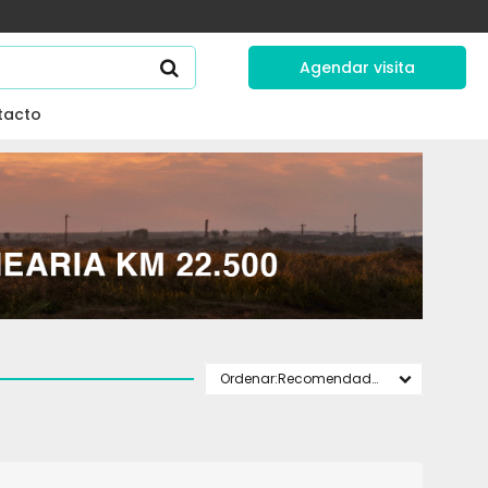
Agendar visita
tacto
Recomendados