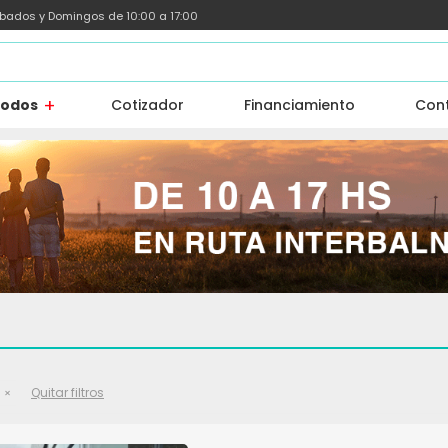
ábados y Domingos de 10:00 a 17:00
todos
Cotizador
Financiamiento
Con
Quitar filtros