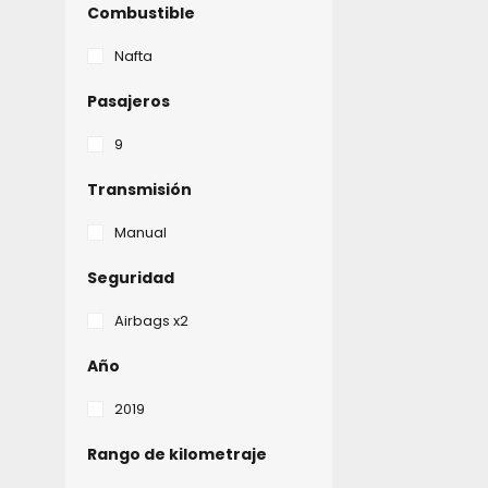
Combustible
Nafta
Pasajeros
9
Transmisión
Manual
Seguridad
Airbags x2
Año
2019
Rango de kilometraje