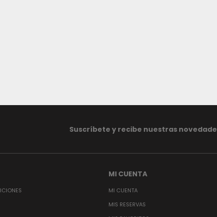
Suscríbete y recibe nuestras novedade
MI CUENTA
ICIONES
MI CUENTA
MIS RESERVAS