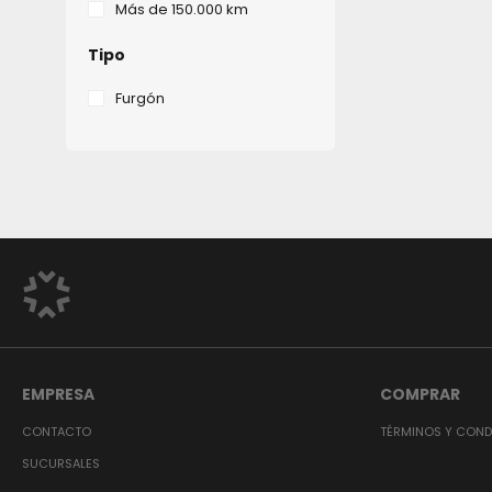
Más de 150.000 km
Tipo
Furgón
EMPRESA
COMPRAR
CONTACTO
TÉRMINOS Y COND
SUCURSALES