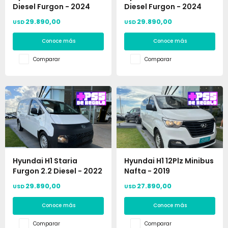
Diesel Furgon - 2024
Diesel Furgon - 2024
29.890,00
29.890,00
USD
USD
Conoce más
Conoce más
Comparar
Comparar
Hyundai H1 Staria
Hyundai H1 12Plz Minibus
Furgon 2.2 Diesel - 2022
Nafta - 2019
29.890,00
27.890,00
USD
USD
Conoce más
Conoce más
Comparar
Comparar