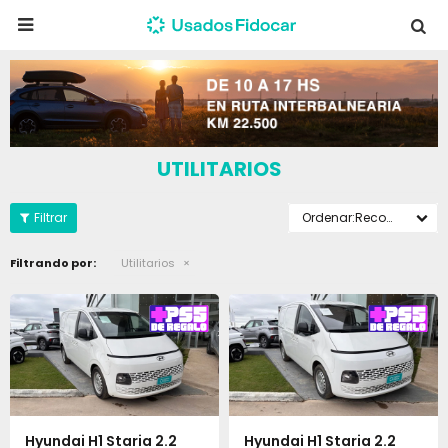

UTILITARIOS
Recomendados
Filtrando por:
Utilitarios
Hyundai H1 Staria 2.2
Hyundai H1 Staria 2.2