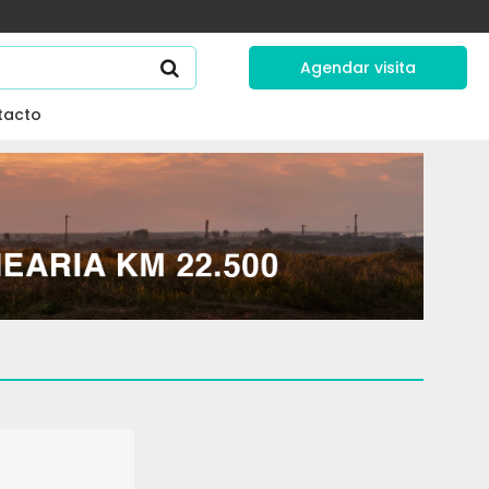
Agendar visita
tacto