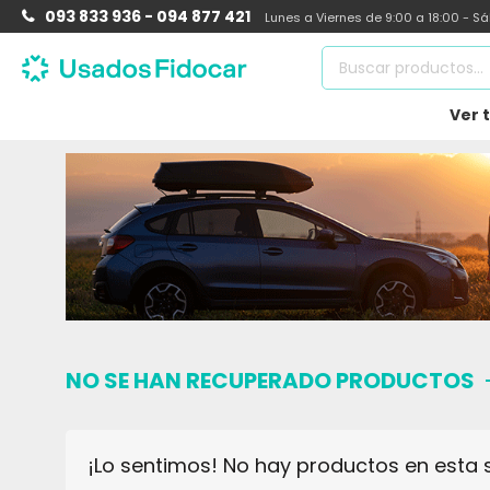
093 833 936 - 094 877 421
Lunes a Viernes de 9:00 a 18:00 - S
Ver 
NO SE HAN RECUPERADO PRODUCTOS
¡Lo sentimos! No hay productos en esta 