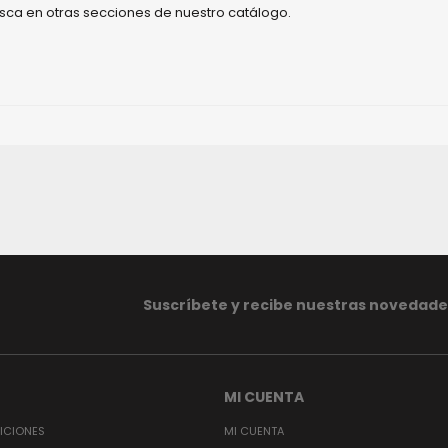
busca en otras secciones de nuestro catálogo.
Suscríbete y recibe nuestras novedade
MI CUENTA
ICIONES
MI CUENTA