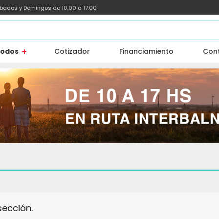
ábados y Domingos de 10:00 a 17:00
todos
Cotizador
Financiamiento
Con
sección.