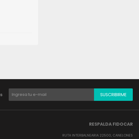
s
SUSCRIBIRME
RESPALDA FIDOCAR
RUTA INTERBALNEARIA 22500, CANELONES