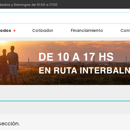
ábados y Domingos de 10:00 a 17:00
todos
Cotizador
Financiamiento
Con
sección.