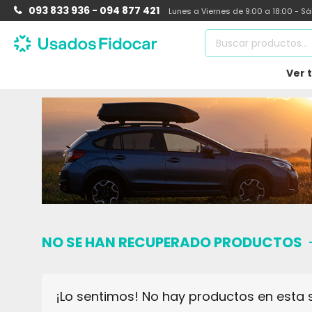
093 833 936 - 094 877 421
Lunes a Viernes de 9:00 a 18:00 - S
Ver 
NO SE HAN RECUPERADO PRODUCTOS
¡Lo sentimos! No hay productos en esta 