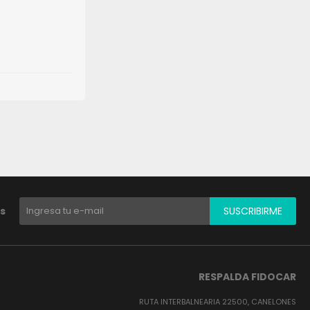
s
SUSCRIBIRME
RESPALDA FIDOCAR
RUTA INTERBALNEARIA 22500, CANELONES