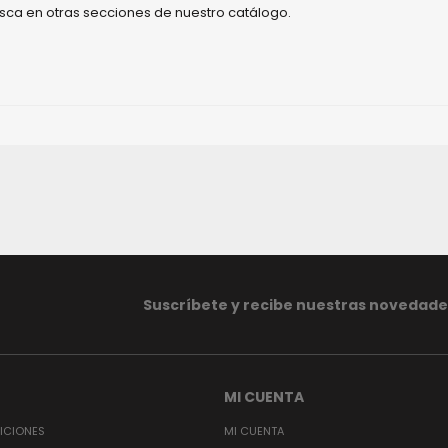
busca en otras secciones de nuestro catálogo.
Suscríbete y recibe nuestras novedade
MI CUENTA
ICIONES
MI CUENTA