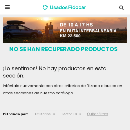

NO SE HAN RECUPERADO PRODUCTOS
¡Lo sentimos! No hay productos en esta
sección.
Inténtalo nuevamente con otros criterios de filtrado o busca en
otras secciones de nuestro catálogo.
Quitar filtros
Filtrando por:
Utilitarios
Motor:
1.8