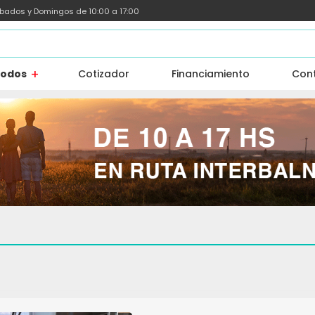
ábados y Domingos de 10:00 a 17:00
todos
Cotizador
Financiamiento
Con