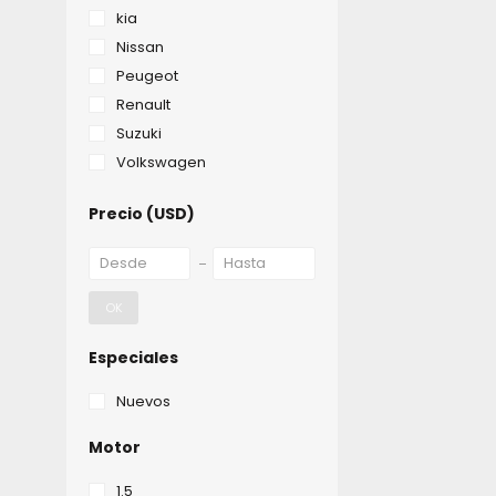
kia
Nissan
Peugeot
Renault
Suzuki
Volkswagen
Precio
(USD)
OK
Especiales
Nuevos
Motor
1.5