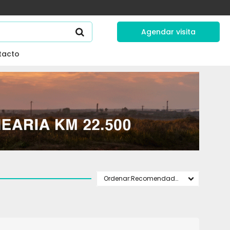
Agendar visita
tacto
Recomendados