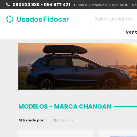
093 833 936 - 094 877 421
Lunes a Viernes de 9:00 a 18:00 - S
Ver 
MODELOS - MARCA CHANGAN
Filtrando por:
Changan