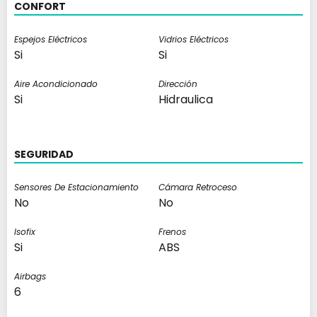
CONFORT
Espejos Eléctricos
Vidrios Eléctricos
Si
Si
Aire Acondicionado
Dirección
Si
Hidraulica
SEGURIDAD
Sensores De Estacionamiento
Cámara Retroceso
No
No
Isofix
Frenos
Si
ABS
Airbags
6