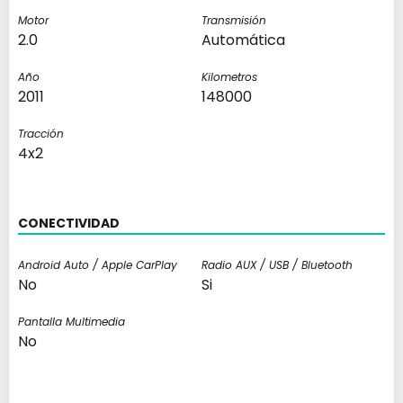
Motor
Transmisión
2.0
Automática
Año
Kilometros
2011
148000
Tracción
4x2
CONECTIVIDAD
Android Auto / Apple CarPlay
Radio AUX / USB / Bluetooth
No
Si
Pantalla Multimedia
No