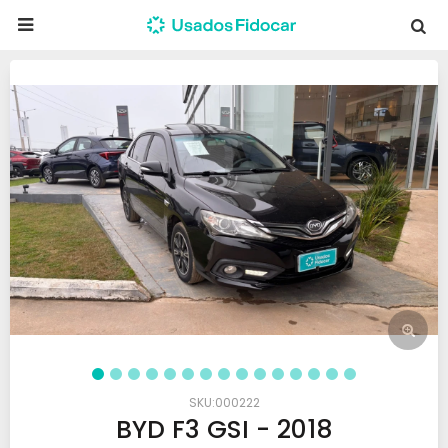

000222
BYD F3 GSI - 2018