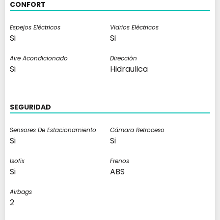
CONFORT
Espejos Eléctricos
Vidrios Eléctricos
Si
Si
Aire Acondicionado
Dirección
Si
Hidraulica
SEGURIDAD
Sensores De Estacionamiento
Cámara Retroceso
Si
Si
Isofix
Frenos
Si
ABS
Airbags
2