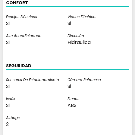
CONFORT
Espejos Eléctricos
Vidrios Eléctricos
Si
Si
Aire Acondicionado
Dirección
Si
Hidraulica
SEGURIDAD
Sensores De Estacionamiento
Cámara Retroceso
Si
Si
Isofix
Frenos
Si
ABS
Airbags
2