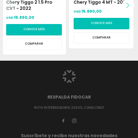
Chery Tiggo 2 1.5 Pro
Chery Tiggo 4 MT - 2021
CVT - 2022
15.890,00
USD
15.890,00
USD
CONOCE MÁS
CONOCE MÁS
COMPARAR
COMPARAR
RESPALDA FIDOCAR
RUTA INTERBALNEARIA 22500, CANELONES


Suscríbete y recibe nuestras novedades