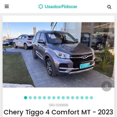

026898
Chery Tiggo 4 Comfort MT - 2023