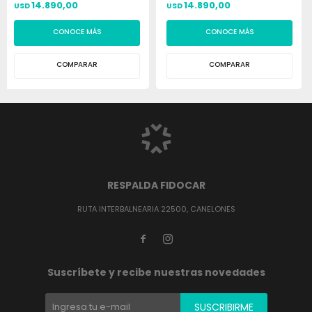
14.890,00
14.890,00
USD
USD
CONOCE MÁS
CONOCE MÁS
COMPARAR
COMPARAR
RESPALDA FIDOCAR
RUTA INTERBALNEARIA 22500, CANELONES


Suscríbete y recibe nuestras novedades
SUSCRIBIRME