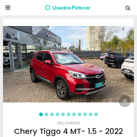

049508
Chery Tiggo 4 MT- 1.5 - 2022