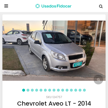

124757
Chevrolet Aveo LT - 2014