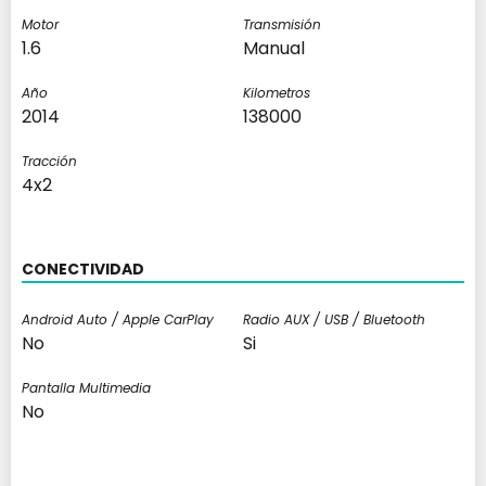
Motor
Transmisión
1.6
Manual
Año
Kilometros
2014
138000
Tracción
4x2
CONECTIVIDAD
Android Auto / Apple CarPlay
Radio AUX / USB / Bluetooth
No
Si
Pantalla Multimedia
No