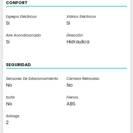
CONFORT
Espejos Eléctricos
Vidrios Eléctricos
Si
Si
Aire Acondicionado
Dirección
Si
Hidraulica
SEGURIDAD
Sensores De Estacionamiento
Cámara Retroceso
No
No
Isofix
Frenos
No
ABS
Airbags
2