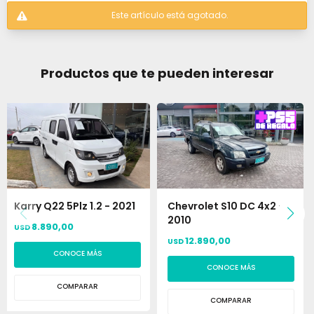
Este artículo está agotado.
Productos que te pueden interesar
Karry Q22 5Plz 1.2 - 2021
Chevrolet S10 DC 4x2 -
2010
8.890,00
USD
12.890,00
USD
CONOCE MÁS
CONOCE MÁS
COMPARAR
COMPARAR