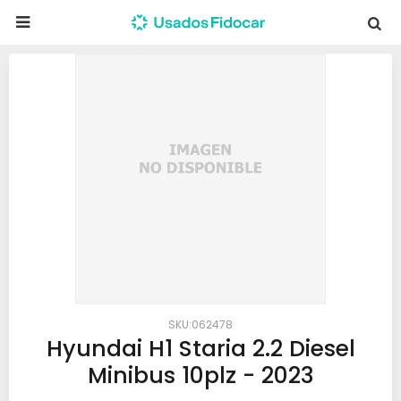

062478
Hyundai H1 Staria 2.2 Diesel
Minibus 10plz - 2023