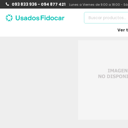
093 833 936 - 094 877 421
Lunes a Viernes de 9:00 a 18:00 - S
Ver 