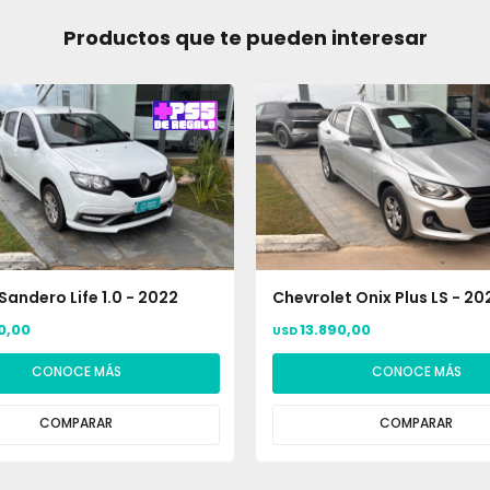
Productos que te pueden interesar
Sandero Life 1.0 - 2022
Chevrolet Onix Plus LS - 20
0,00
13.890,00
USD
CONOCE MÁS
CONOCE MÁS
COMPARAR
COMPARAR