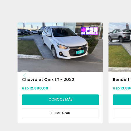
Chevrolet Onix LT - 2022
Renault 
12.890,00
13.89
USD
USD
CONOCE MÁS
COMPARAR