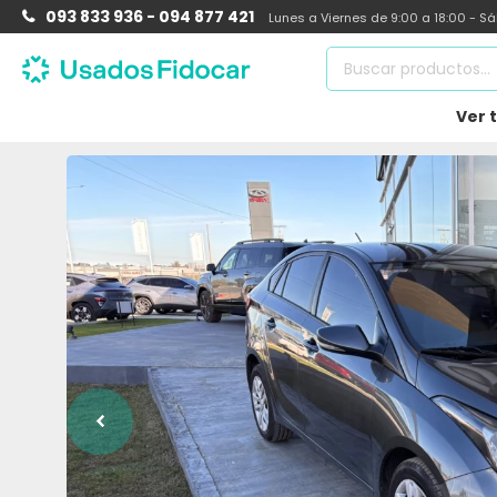
093 833 936 - 094 877 421
Lunes a Viernes de 9:00 a 18:00 - S
Ver 