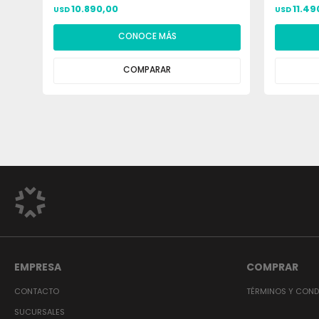
10.890,00
11.49
USD
USD
CONOCE MÁS
COMPARAR
EMPRESA
COMPRAR
CONTACTO
TÉRMINOS Y COND
SUCURSALES