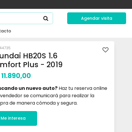
Agendar visita
tacto
44735
undai HB20S 1.6
mfort Plus - 2019
11.890,00
scando un nuevo auto?
Haz tu reserva online
 vendedor se comunicará para realizar la
pra de manera cómoda y segura.
Me interesa