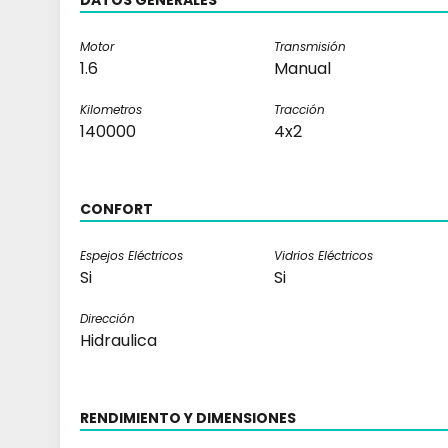
DATOS GENERALES
Motor
Transmisión
1.6
Manual
Kilometros
Tracción
140000
4x2
CONFORT
Espejos Eléctricos
Vidrios Eléctricos
Si
Si
Dirección
Hidraulica
RENDIMIENTO Y DIMENSIONES