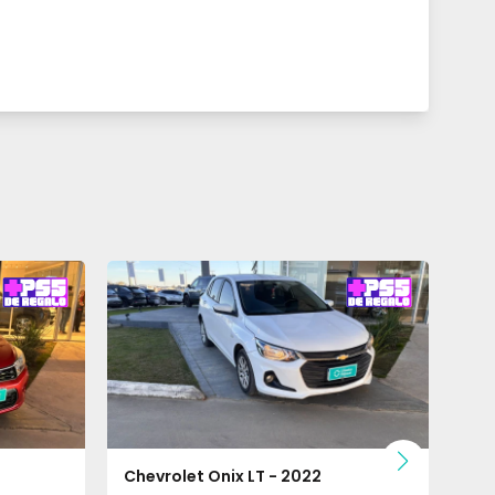
Chevrolet Onix LT - 2022
VW