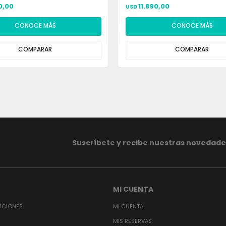
0,00
11.890,00
USD
CONOCE MÁS
CONOCE MÁS
COMPARAR
COMPARAR
Suscríbete y recibe nuestras novedade
MI CUENTA
ICIONES
MI CUENTA
MIS RESERVAS