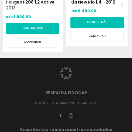
Peugeot 208 1.2 Active -
Kia New Rio 1,4 - 2012
2013
9.490,00
USD
8.890,00
USD
CONOCE MÁS
CONOCE MÁS
COMPARAR
COMPARAR
RESPALDA FIDOCAR
RUTA INTERBALNEARIA 22500, CANELONES


Suscríbete y recibe nuestras novedades