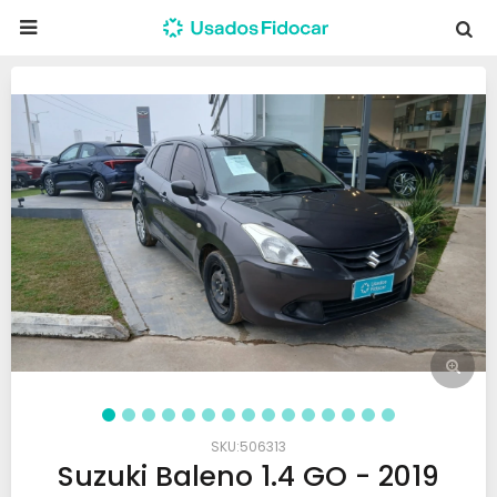

506313
Suzuki Baleno 1.4 GO - 2019