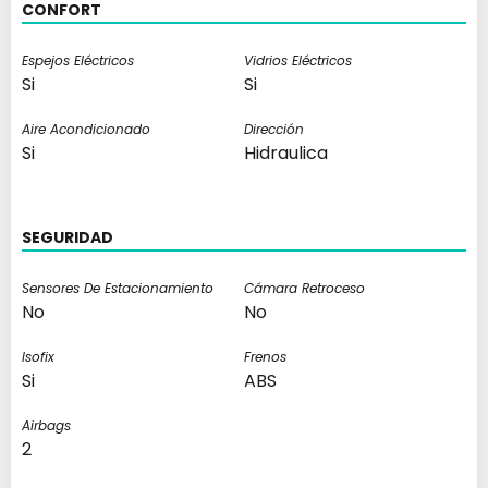
CONFORT
Espejos Eléctricos
Vidrios Eléctricos
Si
Si
Aire Acondicionado
Dirección
Si
Hidraulica
SEGURIDAD
Sensores De Estacionamiento
Cámara Retroceso
No
No
Isofix
Frenos
Si
ABS
Airbags
2