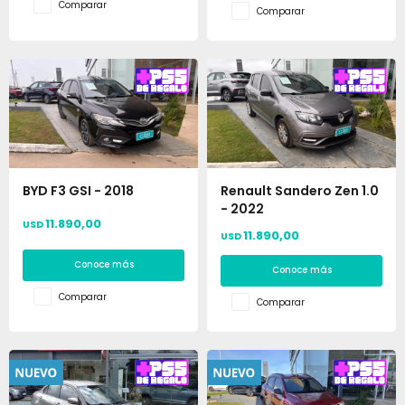
Comparar
Comparar
BYD F3 GSI - 2018
Renault Sandero Zen 1.0
- 2022
11.890,00
USD
11.890,00
USD
Conoce más
Conoce más
Comparar
Comparar