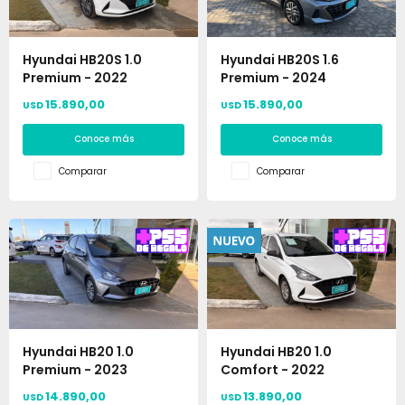
Hyundai HB20S 1.0
Hyundai HB20S 1.6
Premium - 2022
Premium - 2024
15.890,00
15.890,00
USD
USD
Conoce más
Conoce más
Comparar
Comparar
Hyundai HB20 1.0
Hyundai HB20 1.0
Premium - 2023
Comfort - 2022
14.890,00
13.890,00
USD
USD