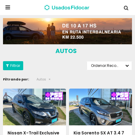

AUTOS
Recomendados
Filtrando por:
Autos
Nissan X-Trail Exclusive
Kia Sorento SX AT 3.4 7