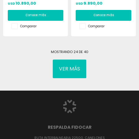
10.890,00
9.890,00
USD
USD
Conoce más
Conoce más
Comparar
Comparar
MOSTRANDO
24
DE
40
VER MÁS
RESPALDA FIDOCAR
RUTA INTERBALNEARIA 22500, CANELONES