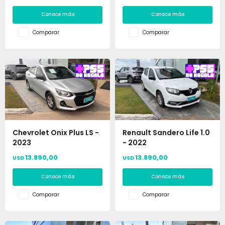
Conoce más
Conoce más
Comparar
Comparar
Chevrolet Onix Plus LS -
Renault Sandero Life 1.0
2023
- 2022
13.890,00
13.890,00
USD
USD
Conoce más
Conoce más
Comparar
Comparar