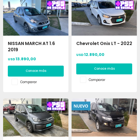
NISSAN MARCH AT 1.6
Chevrolet Onix LT - 2022
2019
12.890,00
USD
13.890,00
USD
Conoce más
Conoce más
Comparar
Comparar