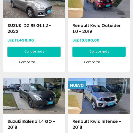
SUZUKI DZIRE GL 1.2 -
Renault Kwid Outsider
2022
1.0 - 2019
11.490,00
10.890,00
USD
USD
Conoce más
Conoce más
Comparar
Comparar
Suzuki Baleno 1.4 GO -
Renault Kwid Intense -
2019
2018