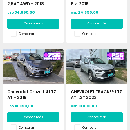
2,5AT AWD - 2018
Plz. 2016
34.890,00
24.890,00
USD
USD
Conoce más
Conoce más
Comparar
Comparar
Chevrolet Cruze 1.4 LTZ
CHEVROLET TRACKER LTZ
AT - 2019
AT 1.2T 2022
18.890,00
18.890,00
USD
USD
Conoce más
Conoce más
Comparar
Comparar