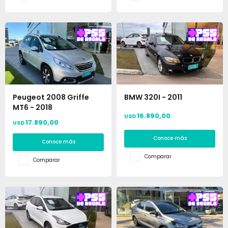
Peugeot 2008 Griffe
BMW 320I - 2011
MT6 - 2018
16.890,00
USD
17.890,00
USD
Conoce más
Conoce más
Comparar
Comparar