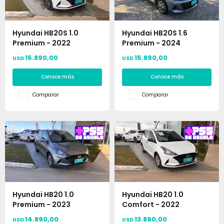
Hyundai HB20S 1.0
Hyundai HB20S 1.6
Premium - 2022
Premium - 2024
15.890,00
15.890,00
USD
USD
Conoce más
Conoce más
Comparar
Comparar
Hyundai HB20 1.0
Hyundai HB20 1.0
Premium - 2023
Comfort - 2022
14.890,00
13.890,00
USD
USD