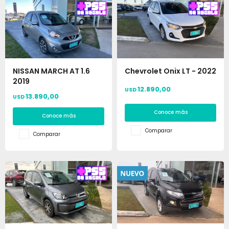
NISSAN MARCH AT 1.6
Chevrolet Onix LT - 2022
2019
12.890,00
USD
13.890,00
USD
Conoce más
Conoce más
Comparar
Comparar