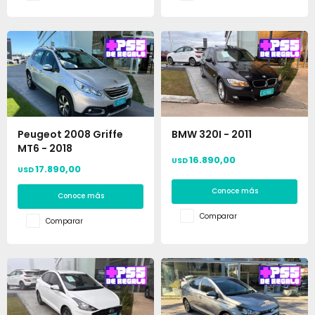
Peugeot 2008 Griffe
BMW 320I - 2011
MT6 - 2018
16.890,00
USD
17.890,00
USD
Conoce más
Conoce más
Comparar
Comparar