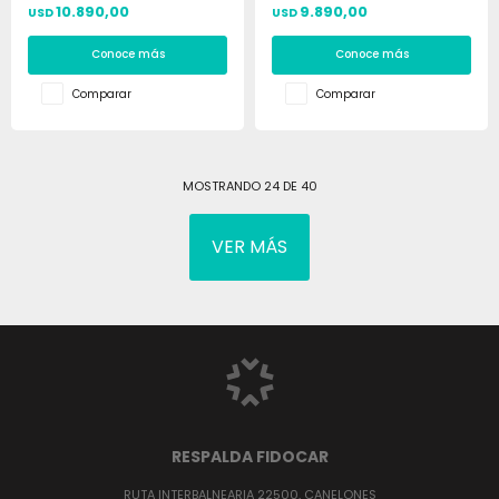
10.890,00
9.890,00
USD
USD
Conoce más
Conoce más
Comparar
Comparar
MOSTRANDO
24
DE
40
VER MÁS
RESPALDA FIDOCAR
RUTA INTERBALNEARIA 22500, CANELONES