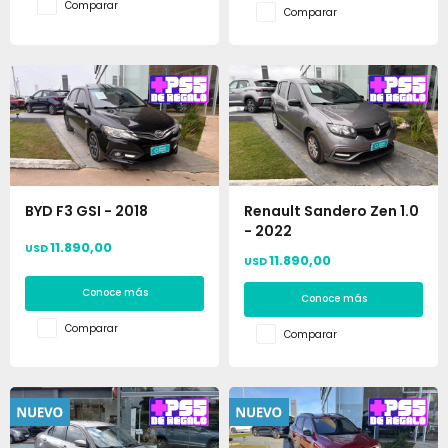
Comparar
Comparar
BYD F3 GSI - 2018
Renault Sandero Zen 1.0
- 2022
11.890,00
USD
11.890,00
USD
Conoce más
Conoce más
Comparar
Comparar