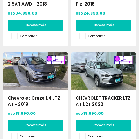
2,5AT AWD - 2018
Plz. 2016
34.890,00
24.890,00
USD
USD
Conoce más
Conoce más
Comparar
Comparar
Chevrolet Cruze 1.4 LTZ
CHEVROLET TRACKER LTZ
AT - 2019
AT 1.2T 2022
18.890,00
18.890,00
USD
USD
Conoce más
Conoce más
Comparar
Comparar