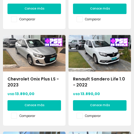
Conoce más
Conoce más
Comparar
Comparar
Chevrolet Onix Plus LS -
Renault Sandero Life 1.0
2023
- 2022
13.890,00
13.890,00
USD
USD
Conoce más
Conoce más
Comparar
Comparar