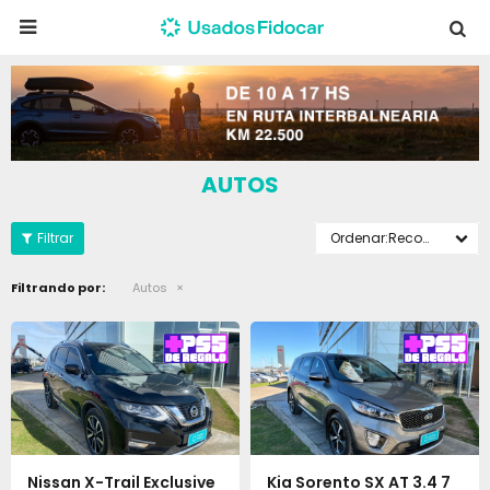

AUTOS
Recomendados
Filtrando por:
Autos
Nissan X-Trail Exclusive
Kia Sorento SX AT 3.4 7