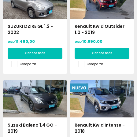
SUZUKI DZIRE GL 1.2 -
Renault Kwid Outsider
2022
1.0 - 2019
11.490,00
10.890,00
USD
USD
Conoce más
Conoce más
Comparar
Comparar
Suzuki Baleno 1.4 GO -
Renault Kwid Intense -
2019
2018