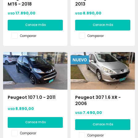
MT6 - 2018
2013
17.890,00
8.890,00
USD
USD
Conoce más
Conoce más
Comparar
Comparar
Peugeot 107 1.0 - 2011
Peugeot 307 1.6 XR -
2006
8.890,00
USD
7.490,00
USD
Conoce más
Conoce más
Comparar
Comparar