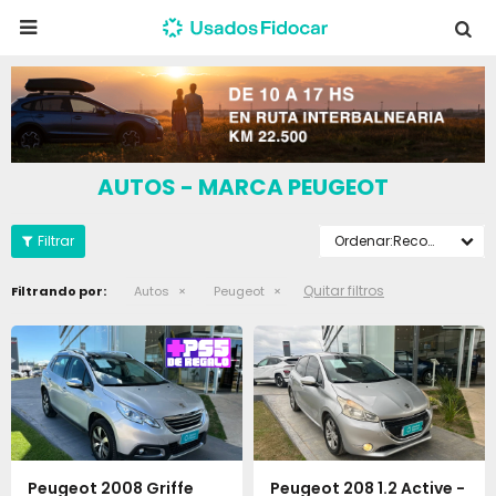

AUTOS - MARCA PEUGEOT
Recomendados
Quitar filtros
Filtrando por:
Autos
Peugeot
Peugeot 2008 Griffe
Peugeot 208 1.2 Active -