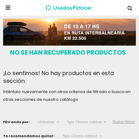

NO SE HAN RECUPERADO PRODUCTOS
¡Lo sentimos! No hay productos en esta
sección.
Inténtalo nuevamente con otros criterios de filtrado o busca en
otras secciones de nuestro catálogo.
Quitar filtros
Filtrando por:
Utilitarios
Tipo:
Chasis cabina
Te recomendamos quitar:
Tipo:
Chasis cabina