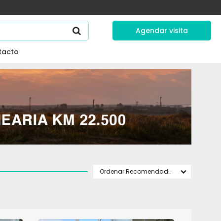
Agendar visita
tacto
Recomendados