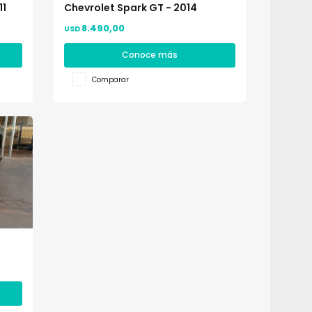
11
Chevrolet Spark GT - 2014
8.490,00
USD
Conoce más
Comparar