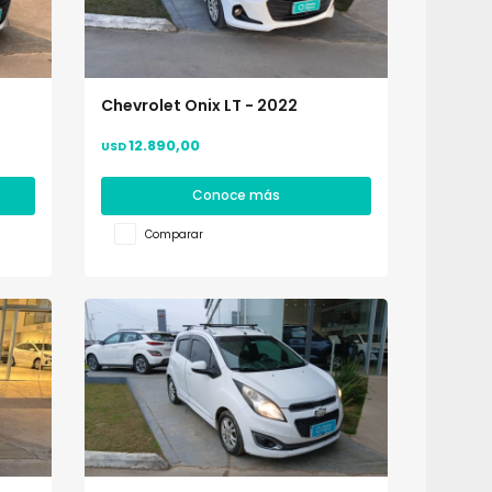
Chevrolet Onix LT - 2022
12.890,00
USD
Conoce más
Comparar