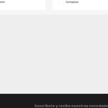
rar
Comparar
Suscríbete y recibe nuestras novedade