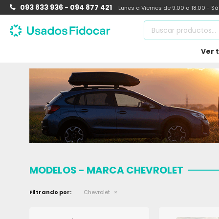
093 833 936 - 094 877 421
Lunes a Viernes de 9:00 a 18:00 - S
Ver 
MODELOS - MARCA CHEVROLET
Filtrando por:
Chevrolet