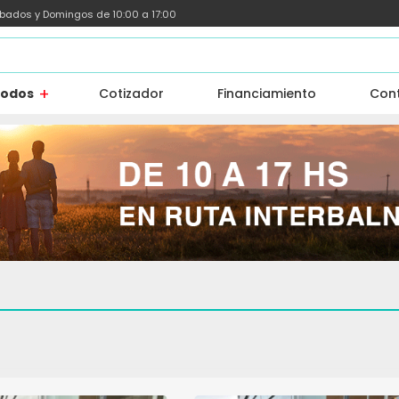
ábados y Domingos de 10:00 a 17:00
todos
Cotizador
Financiamiento
Con