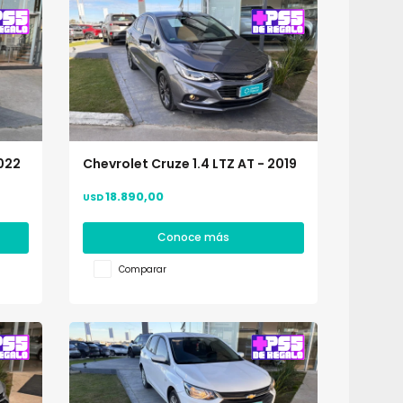
2022
Chevrolet Cruze 1.4 LTZ AT - 2019
18.890,00
USD
Conoce más
Comparar